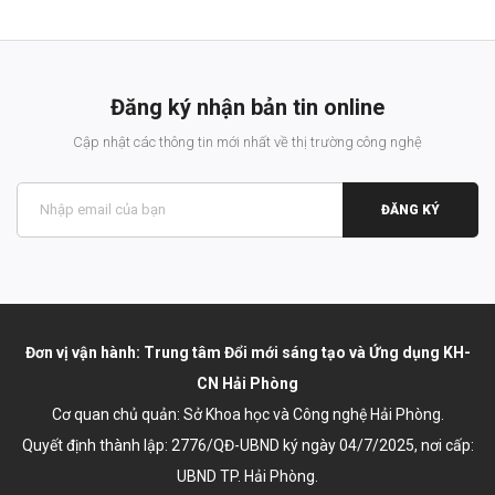
dụng phù hợp cho nó.
Đăng ký nhận bản tin online
Cập nhật các thông tin mới nhất về thị trường công nghệ
ĐĂNG KÝ
Đơn vị vận hành: Trung tâm Đổi mới sáng tạo và Ứng dụng KH-
CN Hải Phòng
Cơ quan chủ quản: Sở Khoa học và Công nghệ Hải Phòng.
Quyết định thành lập:
2776/QĐ-UBND ký ngày 04/7/2025
, nơi cấp:
UBND TP. Hải Phòng.