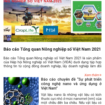
Báo cáo Tổng quan Nông nghiệp số Việt Nam 2021
Báo cáo Tổng quan Nông nghiệp số Việt Nam 2021 là sản phẩm
của Hiệp hội Nông nghiệp số Việt Nam (VIDA) dưới dạng tập hợp
thông tin từ cộng đồng doanh nghiệp, lấy doanh nghiệp làm đối
tượng trung tâm để từ đó đưa ra những nhận định, đánh giá dưới
góc nhìn của giới chuyên gia
Xem thêm
Báo cáo chuyên đề “Sự phát triển
công nghệ nano và ứng dụng ở
Việt Nam”
Vật liệu nano là những vật liệu có kích
thước cực nhỏ ở mức nanomet (nm) của
một chiều đến ba chiều. Nếu vật liệu có