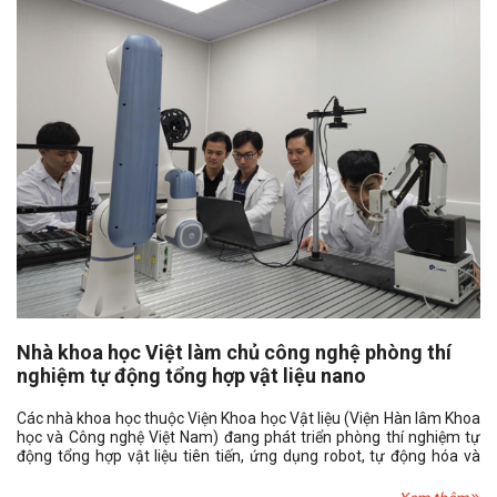
Nhà khoa học Việt làm chủ công nghệ phòng thí
nghiệm tự động tổng hợp vật liệu nano
Các nhà khoa học thuộc Viện Khoa học Vật liệu (Viện Hàn lâm Khoa
học và Công nghệ Việt Nam) đang phát triển phòng thí nghiệm tự
động tổng hợp vật liệu tiên tiến, ứng dụng robot, tự động hóa và
phân tích dữ liệu nhằm nâng cao năng suất nghiên cứu, tăng độ
chính xác và tạo nền tảng cho việc khám phá các vật liệu mới phục