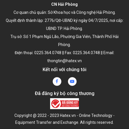
CN Hải Phòng
Cơ quan chủ quản: Sở Khoa học và Công nghệ Hải Phòng.
Quyết định thành lập:
2776/QĐ-UBND ký ngày 04/7/2025
, nơi cấp:
UBND TP. Hải Phòng.
Trụ sở: Số 1 Phạm Ngũ Lão, Phường Gia Viên, Thành Phố Hải
Phòng.
Điện thoại: 0225.364.0748 || Fax: 0225.364.0748 || Email:
thongtin@hatex.vn
Kết nối với chúng tôi
Đã đăng ký bộ công thương
Copyright @ 2022 - 2023 Hatex.vn - Online Technology -
Equipment Transfer and Exchange. All rights reserved.