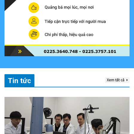
Tin tức
Xem tất cả