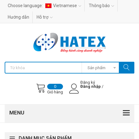
Choose language:
Vietnamese
Thông báo
Hướng dẫn
Hỗ trợ
Sản phẩm
Đăng ký
Đăng nhập
/
0
Giỏ hàng
DANH MỤC SẢN PHẨM