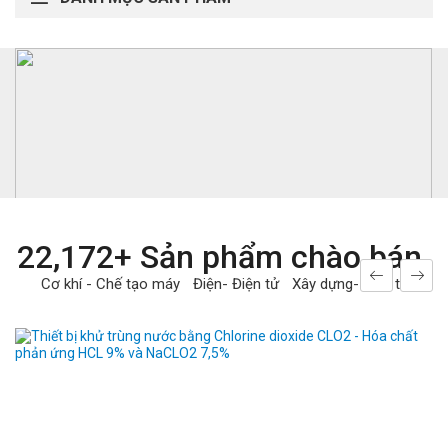
22,172+ Sản phẩm chào bán
Cơ khí - Chế tạo máy
Điện- Điện tử
Xây dựng- Kiến trúc