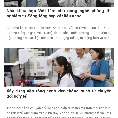
Nhà khoa học Việt làm chủ công nghệ phòng thí
nghiệm tự động tổng hợp vật liệu nano
Các nhà khoa học thuộc Viện Khoa học Vật liệu (Viện Hàn lâm Khoa
học và Công nghệ Việt Nam) đang phát triển phòng thí nghiệm tự
động tổng hợp vật liệu tiên tiến, ứng dụng robot, tự động hóa và phân
tích dữ liệu nhằm nâng cao năng suất nghiên cứu, tăng độ chính xác
và tạo nền tảng cho việc khám phá các vật liệu mới phục vụ nhiều lĩnh
vực công nghệ cao.
Xây dựng nền tảng bệnh viện thông minh từ chuyển
đổi số y tế
Trong bối cảnh chuyển đổi số đang diễn ra mạnh mẽ trên mọi lĩnh vực,
ngành y tế Việt Nam xác định đây không chỉ là xu hướng tất yếu mà