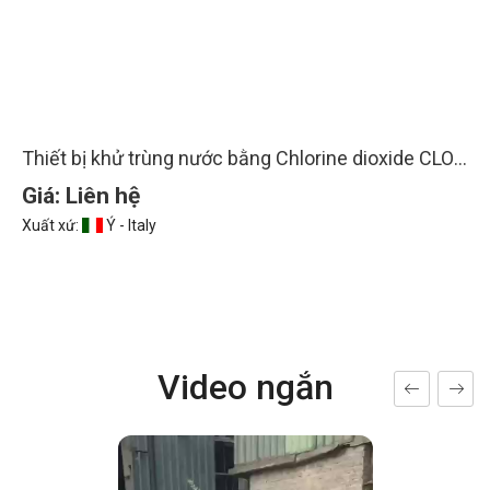
Thiết bị khử trùng nước bằng Chlorine dioxide CLO2 - Hóa chất phản ứng HCL 9% và NaCLO2 7,5%
Giá: Liên hệ
Liên hệ
Xuất xứ:
Ý - Italy
Video ngắn