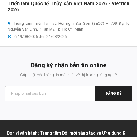
Triển lãm Quốc tế Thủy sản Việt Nam 2026 - Vietfish
2026
Trung tâm Triển lãm và Hội nghị Sài Gòn (SECC) – 799 Đại lộ
Nguyễn Văn Linh, P. Tân Mỹ, Tp. Hồ Chí Minh
Từ 19/08/2026 đến 21/08/2026
Đăng ký nhận bản tin online
Cập nhật các thông tin mới nhất về thị trường công nghệ
ĐĂNG KÝ
Đơn vị vận hành: Trung tâm Đổi mới sáng tạo và Ứng dụng KH-