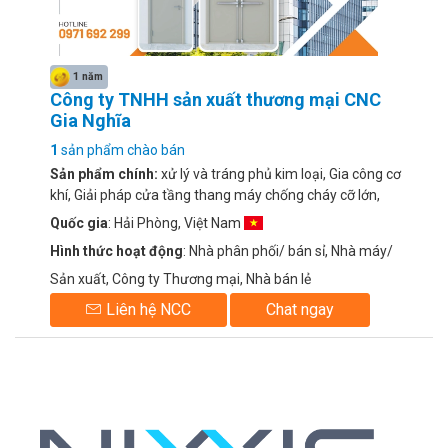
1 năm
Công ty TNHH sản xuất thương mại CNC
Gia Nghĩa
1
sản phẩm chào bán
Sản phẩm chính:
xử lý và tráng phủ kim loại, Gia công cơ
khí, Giải pháp cửa tầng thang máy chống cháy cỡ lớn,
Cửa chống cháy nổ Gia Nghĩa, Hệ thống cửa chống cháy
Quốc gia
: Hải Phòng, Việt Nam
Hình thức hoạt động
: Nhà phân phối/ bán sỉ, Nhà máy/
Sản xuất, Công ty Thương mại, Nhà bán lẻ
Liên hệ NCC
Chat ngay