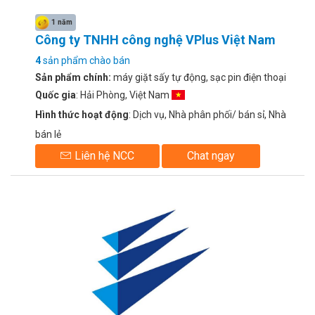
1 năm
Công ty TNHH công nghệ VPlus Việt Nam
4
sản phẩm chào bán
Sản phẩm chính:
máy giặt sấy tự động, sạc pin điện thoại
Quốc gia
: Hải Phòng, Việt Nam
Hình thức hoạt động
: Dịch vụ, Nhà phân phối/ bán sỉ, Nhà
bán lẻ
Liên hệ NCC
Chat ngay