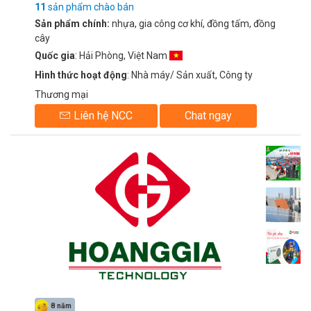
11
sản phẩm chào bán
Sản phẩm chính:
nhựa, gia công cơ khí, đồng tấm, đồng
cây
Quốc gia
: Hải Phòng, Việt Nam
Hình thức hoạt động
: Nhà máy/ Sản xuất, Công ty
Thương mại
Liên hệ NCC
Chat ngay
8 năm