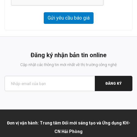
Gửi yêu cầu báo giá
Đăng ký nhận bản tin online
Cập nhật các thông tin mới nhất về thị trường công nghệ
ĐĂNG KÝ
Đơn vị vận hành: Trung tâm Đổi mới sáng tạo và Ứng dụng KH-
CN Hải Phòng