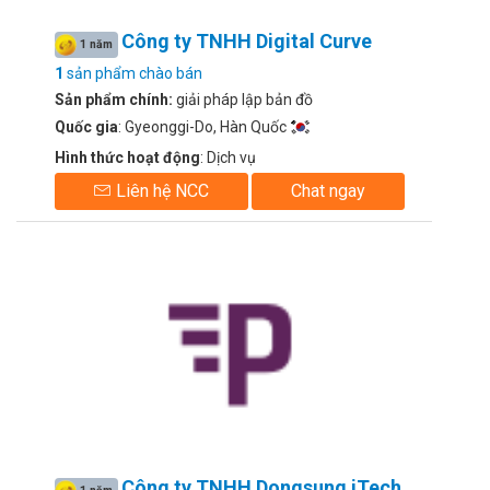
Công ty TNHH Digital Curve
1 năm
1
sản phẩm chào bán
Sản phẩm chính:
giải pháp lập bản đồ
Quốc gia
: Gyeonggi-Do, Hàn Quốc
Hình thức hoạt động
: Dịch vụ
Liên hệ NCC
Chat ngay
Công ty TNHH Dongsung iTech