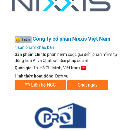
Công ty cổ phần Nixxis Việt Nam
1 năm
1
sản phẩm chào bán
Sản phẩm chính:
phần mềm cuộc gọi đến, phần mềm tự
động hóa AI và Chatbot, Giải pháp social
Quốc gia
: Tp. Hồ Chí Minh, Việt Nam
Hình thức hoạt động
: Dịch vụ
Liên hệ NCC
Chat ngay