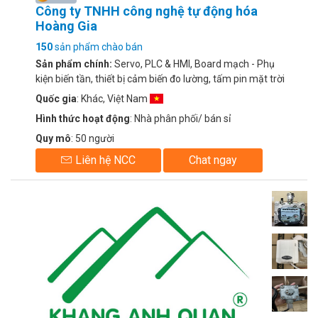
Công ty TNHH công nghệ tự động hóa
Hoàng Gia
150
sản phẩm chào bán
Sản phẩm chính:
Servo, PLC & HMI, Board mạch - Phụ
kiện biến tần, thiết bị cảm biến đo lường, tấm pin mặt trời
Canadian
Quốc gia
: Khác, Việt Nam
Hình thức hoạt động
: Nhà phân phối/ bán sỉ
Quy mô
: 50 người
Liên hệ NCC
Chat ngay