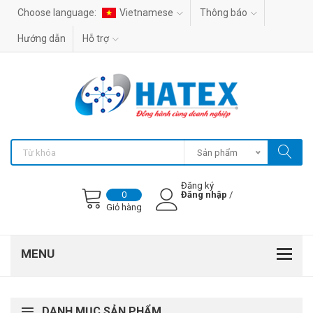
Choose language:
Vietnamese
Thông báo
Hướng dẫn
Hỗ trợ
Sản phẩm
Đăng ký
Đăng nhập
/
0
Giỏ hàng
DANH MỤC SẢN PHẨM