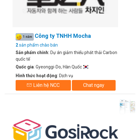
Công ty TNHH Mocha
1 năm
2
sản phẩm chào bán
Sản phẩm chính:
Dự án giảm thiểu phát thải Carbon
quốc tế
Quốc gia
: Gyeonggi-Do, Hàn Quốc
Hình thức hoạt động
: Dịch vụ
Liên hệ NCC
Chat ngay