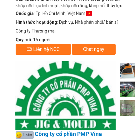
khớp nối trục linh hoạt, khớp nối răng, khớp nối thủy lực
Quốc gia
: Tp. Hồ Chí Minh, Việt Nam
Hình thức hoạt động
: Dịch vụ, Nhà phân phối/ bán sỉ,
Công ty Thương mại
Quy mô
: 15 người
Liên hệ NCC
Chat ngay
Công ty cổ phần PMP Vina
1 năm