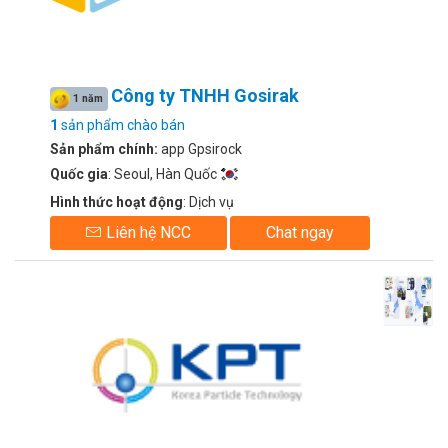
Công ty TNHH Gosirak
1 năm
1
sản phẩm chào bán
Sản phẩm chính:
app Gpsirock
Quốc gia
: Seoul, Hàn Quốc
Hình thức hoạt động
: Dịch vụ
Liên hệ NCC
Chat ngay