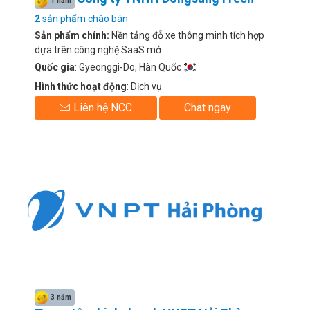
1 năm
2
sản phẩm chào bán
Sản phẩm chính:
Nền tảng đỗ xe thông minh tích hợp
dựa trên công nghệ SaaS mở
Quốc gia
: Gyeonggi-Do, Hàn Quốc
Hình thức hoạt động
: Dịch vụ
Liên hệ NCC
Chat ngay
3 năm