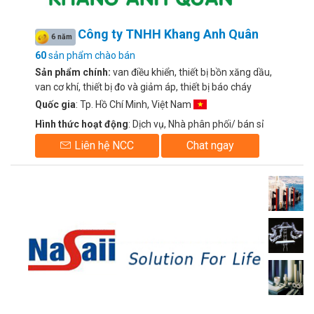
Công ty TNHH Khang Anh Quân
6 năm
60
sản phẩm chào bán
Sản phẩm chính:
van điều khiển, thiết bị bồn xăng dầu,
van cơ khí, thiết bị đo và giảm áp, thiết bị báo cháy
Quốc gia
: Tp. Hồ Chí Minh, Việt Nam
Hình thức hoạt động
: Dịch vụ, Nhà phân phối/ bán sỉ
Liên hệ NCC
Chat ngay