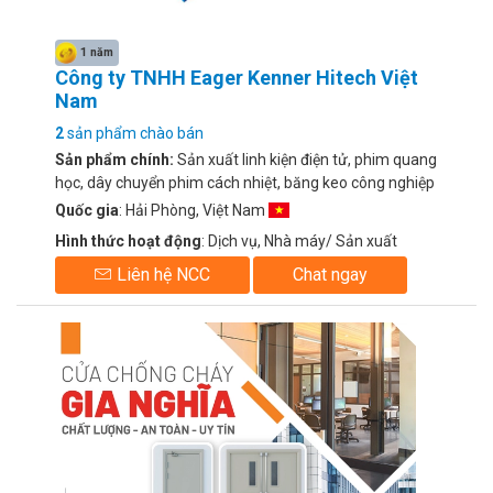
1 năm
Công ty TNHH Eager Kenner Hitech Việt
Nam
2
sản phẩm chào bán
Sản phẩm chính:
Sản xuất linh kiện điện tử, phim quang
học, dây chuyển phim cách nhiệt, băng keo công nghiệp
Quốc gia
: Hải Phòng, Việt Nam
Hình thức hoạt động
: Dịch vụ, Nhà máy/ Sản xuất
Liên hệ NCC
Chat ngay