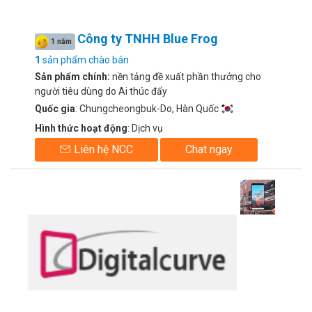
Công ty TNHH Blue Frog
1 năm
1
sản phẩm chào bán
Sản phẩm chính:
nền tảng đề xuất phần thưởng cho
người tiêu dùng do Ai thúc đẩy
Quốc gia
: Chungcheongbuk-Do, Hàn Quốc
Hình thức hoạt động
: Dịch vụ
Liên hệ NCC
Chat ngay