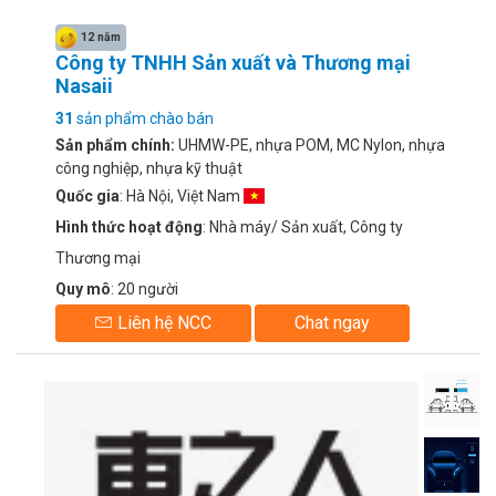
12 năm
Công ty TNHH Sản xuất và Thương mại
Nasaii
31
sản phẩm chào bán
Sản phẩm chính:
UHMW-PE, nhựa POM, MC Nylon, nhựa
công nghiệp, nhựa kỹ thuật
Quốc gia
: Hà Nội, Việt Nam
Hình thức hoạt động
: Nhà máy/ Sản xuất, Công ty
Thương mại
Quy mô
: 20 người
Liên hệ NCC
Chat ngay