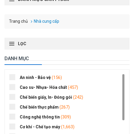
Nhà cung cấp
Trang chủ
LỌC
DANH MỤC
(156)
An ninh - Bảo vệ
(457)
Cao su- Nhựa- Hóa chất
(242)
Chế biến giấy, In- Đóng gói
(267)
Chế biến thực phẩm
(309)
Công nghệ thông tin
(1,663)
Cơ khí - Chế tạo máy