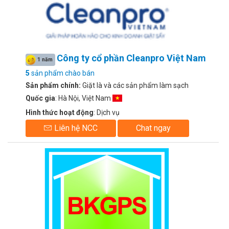
Công ty cổ phần Cleanpro Việt Nam
1 năm
5
sản phẩm chào bán
Sản phẩm chính:
Giặt là và các sản phẩm làm sạch
Quốc gia
: Hà Nội, Việt Nam
Hình thức hoạt động
: Dịch vụ
Liên hệ NCC
Chat ngay