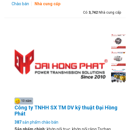
Chào bán
Nhà cung cấp
Có
3,742
Nhà cung cấp
13 năm
Công ty TNHH SX TM DV kỹ thuật Đại Hồng
Phát
387
sản phẩm chào bán
Sản phẩm chính:
khớp nối trục, khớp nối răng Tschan,