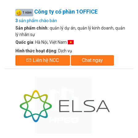
Công ty cổ phần 1OFFICE
1 năm
3
sản phẩm chào bán
Sản phẩm chính:
quản lý dự án, quản lý kinh doanh, quản
lý nhân sự
Quốc gia
: Hà Nội, Việt Nam
Hình thức hoạt động
: Dịch vụ
Liên hệ NCC
Chat ngay