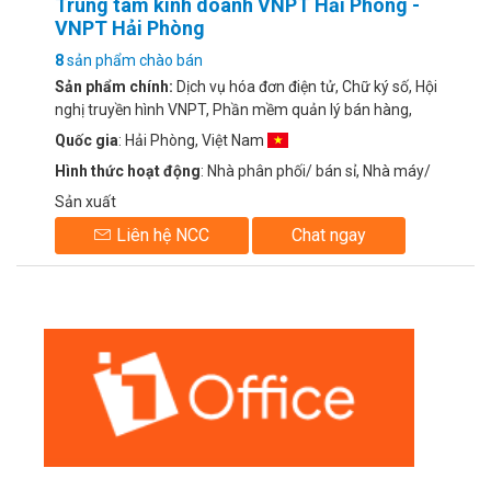
Trung tâm kinh doanh VNPT Hải Phòng -
VNPT Hải Phòng
8
sản phẩm chào bán
Sản phẩm chính:
Dịch vụ hóa đơn điện tử, Chữ ký số, Hội
nghị truyền hình VNPT, Phần mềm quản lý bán hàng,
Phần mềm quản lý nhân sự
Quốc gia
: Hải Phòng, Việt Nam
Hình thức hoạt động
: Nhà phân phối/ bán sỉ, Nhà máy/
Sản xuất
Liên hệ NCC
Chat ngay