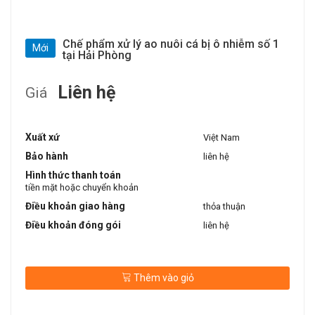
Chế phẩm xử lý ao nuôi cá bị ô nhiễm số 1
Mới
tại Hải Phòng
Liên hệ
Giá
Xuất xứ
Việt Nam
Bảo hành
liên hệ
Hình thức thanh toán
tiền mặt hoặc chuyển khoản
Điều khoản giao hàng
thỏa thuận
Điều khoản đóng gói
liên hệ
Thêm vào giỏ