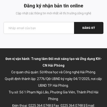
Đăng ký nhận bản tin online
Cập nhật các thông tin mới nhất về thị trường công nghệ
ĐĂNG KÝ
Đơn vị vận hành: Trung tâm Đổi mới sáng tạo và Ứng dụng KH-
CN Hải Phòng
Cơ quan chủ quản: Sở Khoa học và Công nghệ Hải Phòng.
Quyết định thành lập:
2776/QĐ-UBND ký ngày 04/7/2025
, nơi cấp:
UBND TP. Hải Phòng.
Trụ sở: Số 1 Phạm Ngũ Lão, Phường Gia Viên, Thành Phố Hải
Phòng.
Điện thoại: 0225.364.0748 || Fax: 0225.364.0748 || Email: