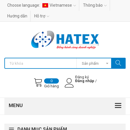
Choose language:
Vietnamese
Thông báo
Hướng dẫn
Hỗ trợ
Sản phẩm
Đăng ký
Đăng nhập
/
0
Giỏ hàng
DANH MỤC SẢN PHẨM