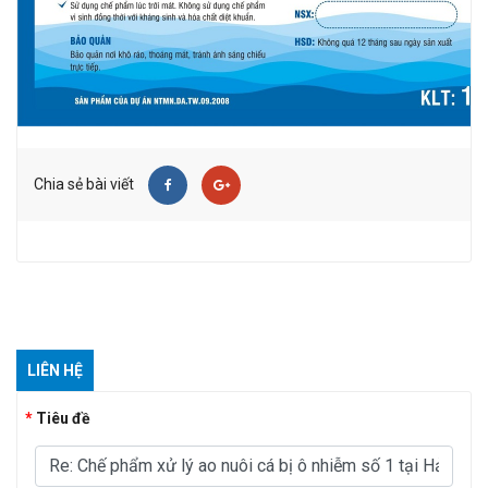
Chia sẻ bài viết
LIÊN HỆ
Tiêu đề