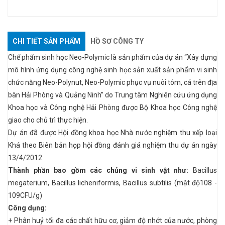
CHI TIẾT SẢN PHẨM
HỒ SƠ CÔNG TY
Chế phẩm sinh học Neo-Polymic là sản phẩm của dự án “Xây dựng
mô hình ứng dụng công nghệ sinh học sản xuất sản phẩm vi sinh
chức năng Neo-Polynut, Neo-Polymic phục vụ nuôi tôm, cá trên địa
bàn Hải Phòng và Quảng Ninh” do Trung tâm Nghiên cứu ứng dụng
Khoa học và Công nghệ Hải Phòng được Bộ Khoa học Công nghệ
giao cho chủ trì thực hiện.
Dự án đã được Hội đồng khoa học Nhà nước nghiệm thu xếp loại
Khá theo Biên bản họp hội đồng đánh giá nghiệm thu dự án ngày
13/4/2012
Thành phần bao gồm các chủng vi sinh vật như:
Bacillus
megaterium, Bacillus licheniformis, Bacillus subtilis (mật độ108 -
109CFU/g)
Công dụng:
+ Phân huỷ tối đa các chất hữu cơ, giảm độ nhớt của nước, phòng