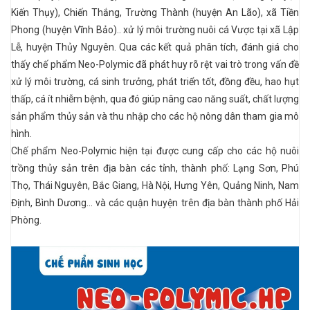
Kiến Thụy), Chiến Thắng, Trường Thành (huyện An Lão), xã Tiền
Phong (huyện Vĩnh Bảo).. xử lý môi trường nuôi cá Vược tại xã Lập
Lễ, huyện Thủy Nguyên. Qua các kết quả phân tích, đánh giá cho
thấy chế phẩm Neo-Polymic đã phát huy rõ rệt vai trò trong vấn đề
xử lý môi trường, cá sinh trưởng, phát triển tốt, đồng đều, hao hụt
thấp, cá ít nhiễm bệnh, qua đó giúp nâng cao năng suất, chất lượng
sản phẩm thủy sản và thu nhập cho các hộ nông dân tham gia mô
hình.
Chế phẩm Neo-Polymic hiện tại được cung cấp cho các hộ nuôi
trồng thủy sản trên địa bàn các tỉnh, thành phố: Lạng Sơn, Phú
Thọ, Thái Nguyên, Bắc Giang, Hà Nội, Hưng Yên, Quảng Ninh, Nam
Định, Bình Dương... và các quận huyện trên địa bàn thành phố Hải
Phòng.