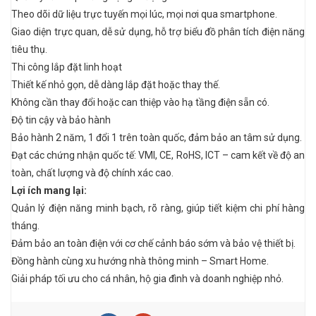
Theo dõi dữ liệu trực tuyến mọi lúc, mọi nơi qua smartphone.
Giao diện trực quan, dễ sử dụng, hỗ trợ biểu đồ phân tích điện năng
tiêu thụ.
Thi công lắp đặt linh hoạt
Thiết kế nhỏ gọn, dễ dàng lắp đặt hoặc thay thế.
Không cần thay đổi hoặc can thiệp vào hạ tầng điện sẵn có.
Độ tin cậy và bảo hành
Bảo hành 2 năm, 1 đổi 1 trên toàn quốc, đảm bảo an tâm sử dụng.
Đạt các chứng nhận quốc tế: VMI, CE, RoHS, ICT – cam kết về độ an
toàn, chất lượng và độ chính xác cao.
Lợi ích mang lại:
Quản lý điện năng minh bạch, rõ ràng, giúp tiết kiệm chi phí hàng
tháng.
Đảm bảo an toàn điện với cơ chế cảnh báo sớm và bảo vệ thiết bị.
Đồng hành cùng xu hướng nhà thông minh – Smart Home.
Giải pháp tối ưu cho cá nhân, hộ gia đình và doanh nghiệp nhỏ.