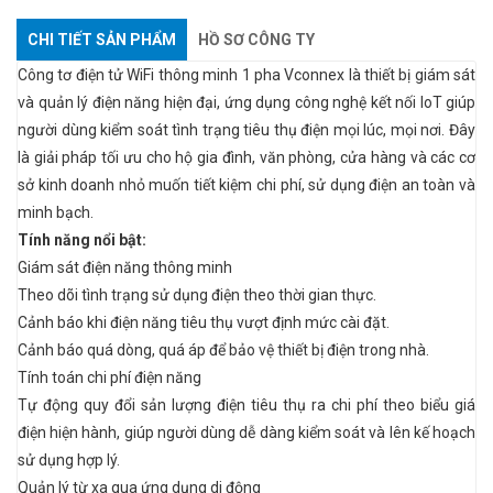
CHI TIẾT SẢN PHẨM
HỒ SƠ CÔNG TY
Công tơ điện tử WiFi thông minh 1 pha Vconnex là thiết bị giám sát
và quản lý điện năng hiện đại, ứng dụng công nghệ kết nối IoT giúp
người dùng kiểm soát tình trạng tiêu thụ điện mọi lúc, mọi nơi. Đây
là giải pháp tối ưu cho hộ gia đình, văn phòng, cửa hàng và các cơ
sở kinh doanh nhỏ muốn tiết kiệm chi phí, sử dụng điện an toàn và
minh bạch.
Tính năng nổi bật:
Giám sát điện năng thông minh
Theo dõi tình trạng sử dụng điện theo thời gian thực.
Cảnh báo khi điện năng tiêu thụ vượt định mức cài đặt.
Cảnh báo quá dòng, quá áp để bảo vệ thiết bị điện trong nhà.
Tính toán chi phí điện năng
Tự động quy đổi sản lượng điện tiêu thụ ra chi phí theo biểu giá
điện hiện hành, giúp người dùng dễ dàng kiểm soát và lên kế hoạch
sử dụng hợp lý.
Quản lý từ xa qua ứng dụng di động