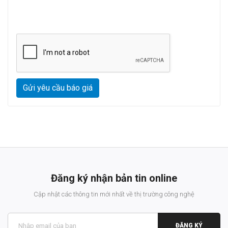
Gửi yêu cầu báo giá
Đăng ký nhận bản tin online
Cập nhật các thông tin mới nhất về thị trường công nghệ
ĐĂNG KÝ