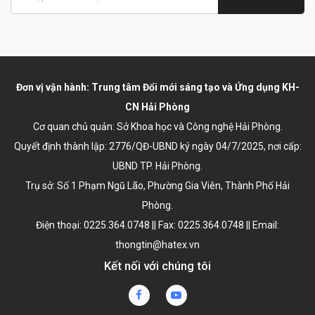
Đơn vị vận hành: Trung tâm Đổi mới sáng tạo và Ứng dụng KH-
CN Hải Phòng
Cơ quan chủ quản: Sở Khoa học và Công nghệ Hải Phòng.
Quyết định thành lập:
2776/QĐ-UBND ký ngày 04/7/2025
, nơi cấp:
UBND TP. Hải Phòng.
Trụ sở: Số 1 Phạm Ngũ Lão, Phường Gia Viên, Thành Phố Hải
Phòng.
Điện thoại: 0225.364.0748 || Fax: 0225.364.0748 || Email:
thongtin@hatex.vn
Kết nối với chúng tôi