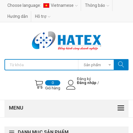
Choose language:
Vietnamese
Thông báo
Hướng dẫn
Hỗ trợ
Sản phẩm
Đăng ký
Đăng nhập
/
0
Giỏ hàng
DANH MỤC SẢN PHẨM