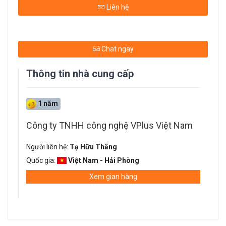
Liên hệ
Chat ngay
Thông tin nhà cung cấp
1 năm
Công ty TNHH công nghệ VPlus Việt Nam
Người liên hệ:
Tạ Hữu Thắng
Quốc gia:
Việt Nam - Hải Phòng
Xem gian hàng