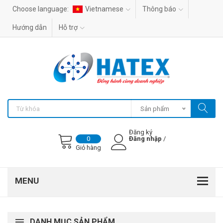
Choose language:
Vietnamese
Thông báo
Hướng dẫn
Hỗ trợ
Sản phẩm
Đăng ký
Đăng nhập
/
0
Giỏ hàng
DANH MỤC SẢN PHẨM