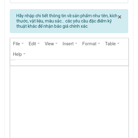
Clos
×
Hãy nhập chi tiết thông tin về sản phẩm như tên, kích
thước, vật liệu, màu sắc... các yêu cầu đặc điểm kỹ
thuật khác để nhận báo giá chính xác.
File
Edit
View
Insert
Format
Table
Help