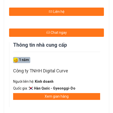
Liên hệ
Chat ngay
Thông tin nhà cung cấp
1 năm
Công ty TNHH Digital Curve
Người liên hệ:
Kinh doanh
Quốc gia:
Hàn Quốc - Gyeonggi-Do
Xem gian hàng