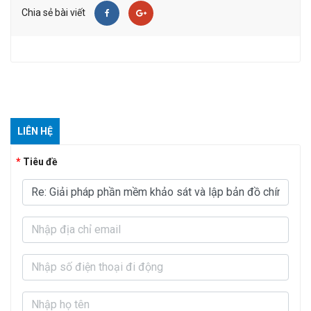
Chia sẻ bài viết
LIÊN HỆ
Tiêu đề