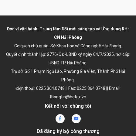
Đơn vị vận hành: Trung tâm Đổi mới sáng tạo và Ứng dụng KH-
CN Hải Phòng
Cơ quan chủ quản: Sở Khoa học và Công nghệ Hải Phòng.
Quyết định thành lập:
2776/QĐ-UBND ký ngày 04/7/2025
, nơi cấp:
UBND TP. Hải Phòng.
Trụ sở: Số 1 Phạm Ngũ Lão, Phường Gia Viên, Thành Phố Hải
Phòng.
Điện thoại: 0225.364.0748 || Fax: 0225.364.0748 || Email:
thongtin@hatex.vn
Kết nối với chúng tôi
Đã đăng ký bộ công thương