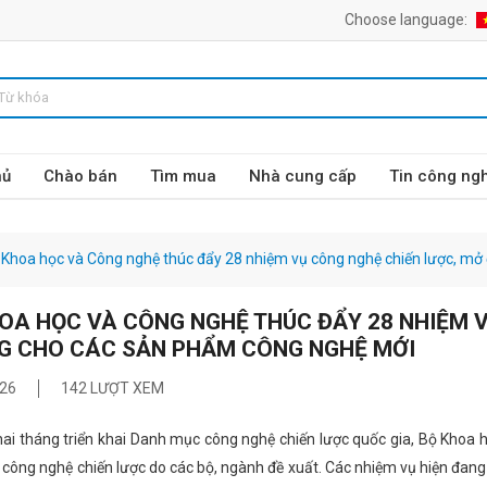
Choose language:
hủ
Chào bán
Tìm mua
Nhà cung cấp
Tin công ng
 Khoa học và Công nghệ thúc đẩy 28 nhiệm vụ công nghệ chiến lược, m
OA HỌC VÀ CÔNG NGHỆ THÚC ĐẨY 28 NHIỆM 
G CHO CÁC SẢN PHẨM CÔNG NGHỆ MỚI
26
142 LƯỢT XEM
ai tháng triển khai Danh mục công nghệ chiến lược quốc gia, Bộ Khoa 
n công nghệ chiến lược do các bộ, ngành đề xuất. Các nhiệm vụ hiện đang