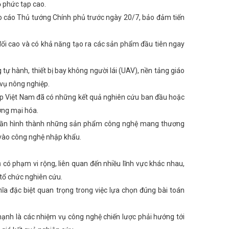
 phức tạp cao.
 cáo Thủ tướng Chính phủ trước ngày 20/7, bảo đảm tiến
i cao và có khả năng tạo ra các sản phẩm đầu tiên ngay
 tự hành, thiết bị bay không người lái (UAV), nền tảng giáo
 vụ nông nghiệp.
iệp Việt Nam đã có những kết quả nghiên cứu ban đầu hoặc
ương mại hóa.
p phần hình thành những sản phẩm công nghệ mang thương
c vào công nghệ nhập khẩu.
có phạm vi rộng, liên quan đến nhiều lĩnh vực khác nhau,
 tổ chức nghiên cứu.
ĩa đặc biệt quan trọng trong việc lựa chọn đúng bài toán
nh là các nhiệm vụ công nghệ chiến lược phải hướng tới