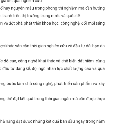
 giá kết quả nghiên cứu.
g bố hay nguyên mẫu trong phòng thí nghiệm mà cần hướng
tranh trên thị trường trong nước và quốc tế.
rị về đột phá phát triển khoa học, công nghệ, đổi mới sáng
ợc khác vẫn cần thời gian nghiên cứu và đầu tư dài hạn do
 độ cao, công nghệ khai thác và chế biến đất hiếm, cùng
ực đầu tư đáng kể, đội ngũ nhân lực chất lượng cao và quá
 từng bước làm chủ công nghệ, phát triển sản phẩm và xây
ông thể đạt kết quả trong thời gian ngắn mà cần được thực
 khả năng đạt được những kết quả ban đầu ngay trong năm