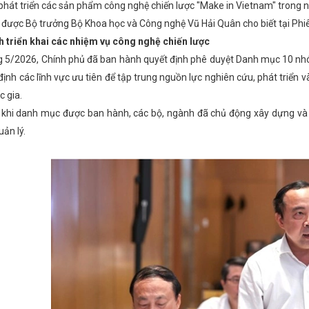
phát triển các sản phẩm công nghệ chiến lược "Make in Vietnam" trong 
 được Bộ trưởng Bộ Khoa học và Công nghệ Vũ Hải Quân cho biết tại Phiê
 triển khai các nhiệm vụ công nghệ chiến lược
 5/2026, Chính phủ đã ban hành quyết định phê duyệt Danh mục 10 nh
 định các lĩnh vực ưu tiên để tập trung nguồn lực nghiên cứu, phát triển
c gia.
khi danh mục được ban hành, các bộ, ngành đã chủ động xây dựng và 
uản lý.