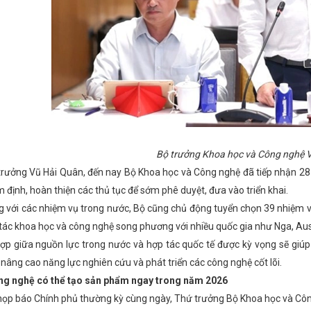
Bộ trưởng Khoa học và Công nghệ 
rưởng Vũ Hải Quân, đến nay Bộ Khoa học và Công nghệ đã tiếp nhận 28 
 định, hoàn thiện các thủ tục để sớm phê duyệt, đưa vào triển khai.
 với các nhiệm vụ trong nước, Bộ cũng chủ động tuyển chọn 39 nhiệm 
 tác khoa học và công nghệ song phương với nhiều quốc gia như Nga, Austr
hợp giữa nguồn lực trong nước và hợp tác quốc tế được kỳ vọng sẽ giúp
 nâng cao năng lực nghiên cứu và phát triển các công nghệ cốt lõi.
ng nghệ có thể tạo sản phẩm ngay trong năm 2026
họp báo Chính phủ thường kỳ cùng ngày, Thứ trưởng Bộ Khoa học và Côn