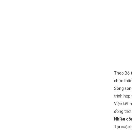
Theo Bộ t
chức thẩm
Song song
trình hợp
Việc kết 
đồng thời
Nhiều cô
Tại cuộc 