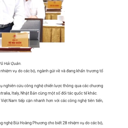
Vũ Hải Quân.
nhiệm vụ do các bộ, ngành gửi về và đang khẩn trương tổ
vụ nghiên cứu công nghệ chiến lược thông qua các chương
alia, Italy, Nhật Bản cùng một số đối tác quốc tế khác.
 Việt Nam tiếp cận nhanh hơn với các công nghệ tiên tiến,
g nghệ Bùi Hoàng Phương cho biết 28 nhiệm vụ do các bộ,