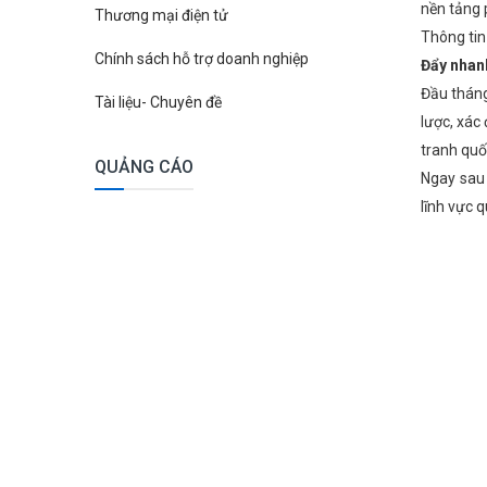
nền tảng 
Thương mại điện tử
Thông tin
Chính sách hỗ trợ doanh nghiệp
Đẩy nhanh
Đầu tháng
Tài liệu- Chuyên đề
lược, xác
tranh quố
QUẢNG CÁO
Ngay sau 
lĩnh vực q