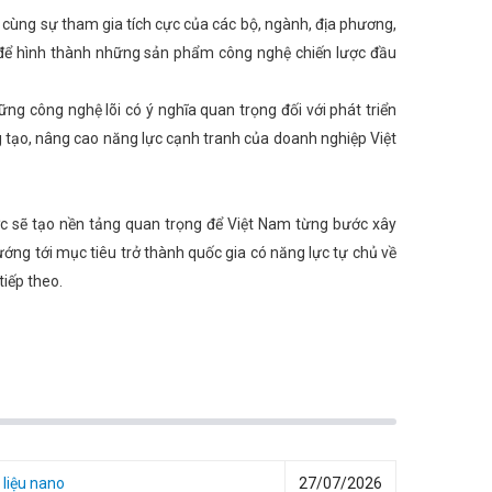
 cùng sự tham gia tích cực của các bộ, ngành, địa phương,
 để hình thành những sản phẩm công nghệ chiến lược đầu
ng công nghệ lõi có ý nghĩa quan trọng đối với phát triển
g tạo, nâng cao năng lực cạnh tranh của doanh nghiệp Việt
ợc sẽ tạo nền tảng quan trọng để Việt Nam từng bước xây
ướng tới mục tiêu trở thành quốc gia có năng lực tự chủ về
tiếp theo.
 liệu nano
27/07/2026