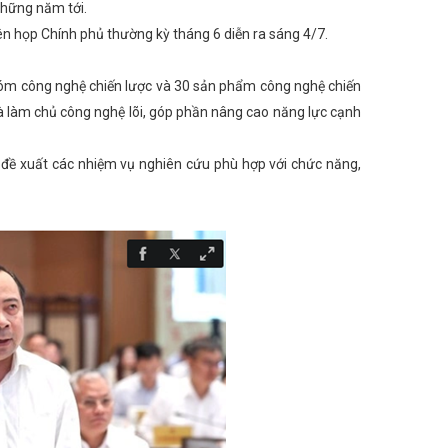
những năm tới.
n họp Chính phủ thường kỳ tháng 6 diễn ra sáng 4/7.
óm công nghệ chiến lược và 30 sản phẩm công nghệ chiến
 và làm chủ công nghệ lõi, góp phần nâng cao năng lực cạnh
đề xuất các nhiệm vụ nghiên cứu phù hợp với chức năng,