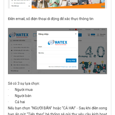
Điền email, số điện thoại di động để xác thực thông tin
Sẽ có 3 sự lựa chọn:
· Người mua
· Người bán
· Cả hai
Nếu bạn chọn “NGƯỜI BÁN” hoặc “CẢ HAI” - Sau khi điền xong
bạn ấn nút “Tiếp theo” hệ thống sẽ gửi thư yêu cầu kích hoạt