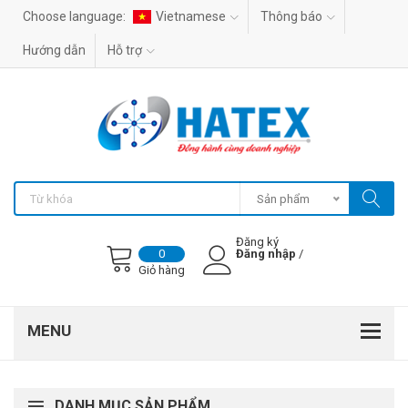
Choose language:
Vietnamese
Thông báo
Hướng dẫn
Hỗ trợ
Sản phẩm
Đăng ký
Đăng nhập
/
0
Giỏ hàng
DANH MỤC SẢN PHẨM