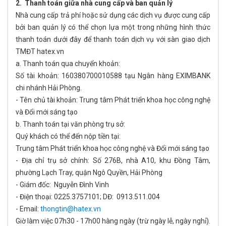
2. Thanh toán giữa nhà cung cấp và ban quản lý
Nhà cung cấp trả phí hoặc sử dụng các dịch vụ được cung cấp
bởi ban quản lý có thể chọn lựa một trong những hình thức
thanh toán dưới đây để thanh toán dịch vụ với sàn giao dịch
TMĐT hatex.vn
a. Thanh toán qua chuyển khoản:
Số tài khoản: 160380700010588 tạu Ngân hàng EXIMBANK
chi nhánh Hải Phòng.
- Tên chủ tài khoản: Trung tâm Phát triển khoa học công nghệ
và Đổi mới sáng tạo
b. Thanh toán tại văn phòng trụ sở:
Quý khách có thể đến nộp tiền tại:
Trung tâm Phát triển khoa học công nghệ và Đổi mới sáng tạo
- Địa chỉ trụ sở chính: Số 276B, nhà A10, khu Đồng Tâm,
phường Lạch Tray, quận Ngô Quyền, Hải Phòng
- Giám đốc: Nguyễn Đình Vinh
- Điện thoại: 0225.3757101; DĐ: 0913.511.004
- Email:
thongtin@hatex.vn
Giờ làm việc 07h30 - 17h00 hàng ngày (trừ ngày lễ, ngày nghỉ).