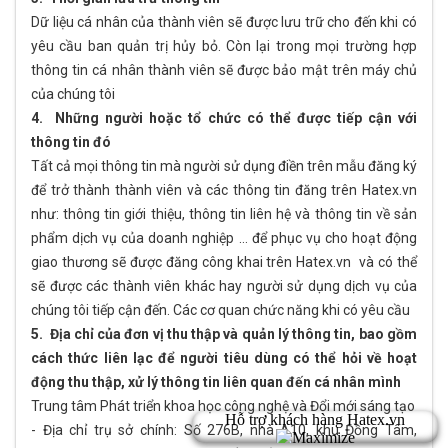
Dữ liệu cá nhân của thành viên sẽ được lưu trữ cho đến khi có
yêu cầu ban quản trị hủy bỏ. Còn lại trong mọi trường hợp
thông tin cá nhân thành viên sẽ được bảo mật trên máy chủ
của chúng tôi
4. Những người hoặc tổ chức có thể được tiếp cận với
thông tin đó
Tất cả mọi thông tin mà người sử dụng điền trên mẫu đăng ký
để trở thành thành viên và các thông tin đăng trên Hatex.vn
như: thông tin giới thiệu, thông tin liên hệ và thông tin về sản
phẩm dịch vụ của doanh nghiệp … để phục vụ cho hoạt động
giao thương sẽ được đăng công khai trên Hatex.vn và có thể
sẽ được các thành viên khác hay người sử dụng dịch vụ của
chúng tôi tiếp cận đến. Các cơ quan chức năng khi có yêu cầu
5. Địa chỉ của đơn vị thu thập và quản lý thông tin, bao gồm
cách thức liên lạc để người tiêu dùng có thể hỏi về hoạt
động thu thập, xử lý thông tin liên quan đến cá nhân mình
Trung tâm Phát triển khoa học công nghệ và Đổi mới sáng tạo
- Địa chỉ trụ sở chính: Số 276B, nhà A10, khu Đồng Tâm,