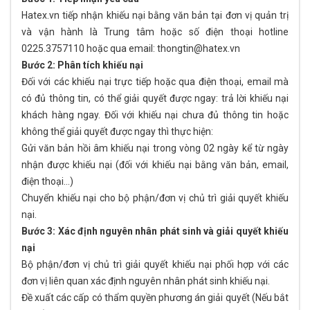
Hatex.vn tiếp nhận khiếu nại bằng văn bản tại đơn vị quản trị
và vận hành là Trung tâm hoặc số điện thoại hotline
0225.3757110 hoặc qua email: thongtin@hatex.vn
Bước 2: Phân tích khiếu nại
Đối với các khiếu nại trực tiếp hoặc qua điện thoại, email mà
có đủ thông tin, có thể giải quyết được ngay: trả lời khiếu nại
khách hàng ngay. Đối với khiếu nại chưa đủ thông tin hoặc
không thể giải quyết được ngay thì thực hiện:
Gửi văn bản hồi âm khiếu nại trong vòng 02 ngày kể từ ngày
nhận được khiếu nại (đối với khiếu nại bằng văn bản, email,
điện thoại…)
Chuyển khiếu nại cho bộ phận/đơn vị chủ trì giải quyết khiếu
nại.
Bước 3: Xác định nguyên nhân phát sinh và giải quyết khiếu
nại
Bộ phận/đơn vị chủ trì giải quyết khiếu nại phối hợp với các
đơn vị liên quan xác định nguyên nhân phát sinh khiếu nại.
Đề xuất các cấp có thẩm quyền phương án giải quyết (Nếu bắt