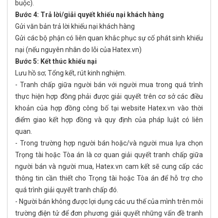
buộc).
Bước 4: Trả lời/giải quyết khiếu nại khách hàng
Gửi văn bản trả lời khiếu nại khách hàng
Gửi các bộ phận có liên quan khắc phục sự cố phát sinh khiếu
nại (nếu nguyên nhân do lỗi của Hatex.vn)
Bước 5: Kết thúc khiếu nại
Lưu hồ sơ; Tổng kết, rút kinh nghiệm.
- Tranh chấp giữa người bán với người mua trong quá trình
thực hiện hợp đồng phải được giải quyết trên cơ sở các điều
khoản của hợp đồng công bố tại website Hatex.vn vào thời
điểm giao kết hợp đồng và quy định của pháp luật có liên
quan.
- Trong trường hợp người bán hoặc/và người mua lựa chọn
Trọng tài hoặc Tòa án là cơ quan giải quyết tranh chấp giữa
người bán và người mua, Hatex.vn cam kết sẽ cung cấp các
thông tin cần thiết cho Trọng tài hoặc Tòa án để hỗ trợ cho
quá trình giải quyết tranh chấp đó.
- Người bán không được lợi dụng các ưu thế của mình trên môi
trường điện tử để đơn phương giải quyết những vấn đề tranh