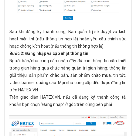
Sau khi đăng ký thành công, Ban quản trị sẽ duyệt và kích
hoạt hiển thị (nếu thông tin hợp lệ) hoặc yêu cầu chỉnh sửa
hoặc không kích hoạt (nếu thông tin không hợp lệ)
Bước 2: Đăng nhập và cập nhật thông tin
Người bán/nhà cung cấp nhập đầy đủ các thông tin cần thiết
trong gian hàng qua chức năng quản trị gian hàng: thông tin
giới thiệu, sản phẩm chào bán, sản phẩm chào mua, tin tức,
video, banner quảng cáo. Mọi nhà cung cấp đều được đăng tin
trên HATEX.VN
Trên giao diện HATEX.VN, nếu đã đăng ký thành công tài
khoản bạn chọn “Đăng nhập” ở góc trên cùng bên phải