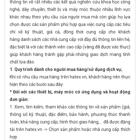
thông tin về rất nhiều các kết quả nghiên cứu khoa học công
nghệ, dây chuyền, thiết bị và máy móc thuộc nhiều lĩnh vực
khác nhau theo yêu cầu của người mua mà còn giúp họ lựa
chọn được các sản phẩm phù hợp qua việc cung cấp các tiêu
chí về kỹ thuật, giá cả, đồng thời cung cấp cho khách
hàng danh sách các nhà cung cấp với đầy đủ thông tin liên hệ,
đặc biệt là với các thành viên cao cấp (vàng đã được xác thực)
giúp khách hàng tránh gặp phải những giao dịch mang tính
chất lừa đảo.
1. Quy trình dành cho người mua hàng/sử dụng dịch vụ;
Khi có nhu cầu mua hàng trên hatex.vn, khách hàng nên thực
hiện theo các bước sau đây:
* Đối với các thiết bị, máy móc có ứng dụng và hoạt động
đơn giản:
1. Xem, tìm kiếm, tham khảo các thông tin về sản phẩm (giá,
thông số kỹ thuật, đặc điểm, bảo hành, phương thức thanh
toán, khả năng cung cấp, hình thức giao hàng,… đã được đăng
tải trên hatex.vn -> Chọn sản phẩm hoặc nhà cung cấp thích
hợp