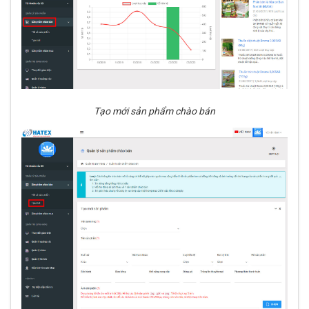
Tạo mới sản phẩm chào bán