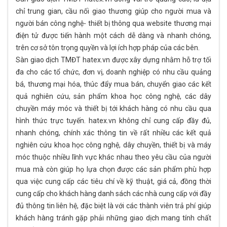
chỉ trung gian, cầu nối giao thương giúp cho người mua và
người bán công nghệ- thiết bị thông qua website thương mại
điện tử được tiến hành một cách dễ dàng và nhanh chóng,
trên cơ sở tôn trọng quyền và lợi ích hợp pháp của các bên.
Sàn giao dịch TMĐT hatex.vn được xây dựng nhằm hỗ trợ tối
đa cho các tổ chức, đơn vị, doanh nghiệp có nhu cầu quảng
bá, thương mại hóa, thúc đẩy mua bán, chuyển giao các kết
quả nghiên cứu, sản phẩm khoa học công nghệ, các dây
chuyền máy móc và thiết bị tới khách hàng có nhu cầu qua
hình thức trực tuyến. hatex.vn không chỉ cung cấp đầy đủ,
nhanh chóng, chính xác thông tin về rất nhiều các kết quả
nghiên cứu khoa học công nghệ, dây chuyền, thiết bị và máy
móc thuộc nhiều lĩnh vực khác nhau theo yêu cầu của người
mua mà còn giúp họ lựa chọn được các sản phẩm phù hợp
qua việc cung cấp các tiêu chí về kỹ thuật, giá cả, đồng thời
cung cấp cho khách hàng danh sách các nhà cung cấp với đầy
đủ thông tin liên hệ, đặc biệt là với các thành viên trả phí giúp
khách hàng tránh gặp phải những giao dịch mang tính chất