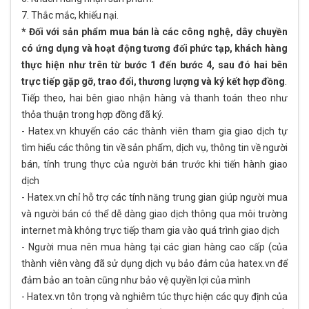
7. Thắc mắc, khiếu nại.
* Đối với sản phẩm mua bán là các công nghệ, dây chuyền
có ứng dụng và hoạt động tương đối phức tạp, khách hàng
thực hiện như trên từ bước 1 đến bước 4, sau đó hai bên
trực tiếp gặp gỡ, trao đổi, thương lượng và ký kết hợp đồng
.
Tiếp theo, hai bên giao nhận hàng và thanh toán theo như
thỏa thuận trong hợp đồng đã ký.
- Hatex.vn khuyến cáo các thành viên tham gia giao dịch tự
tìm hiểu các thông tin về sản phẩm, dịch vụ, thông tin về người
bán, tính trung thực của người bán trước khi tiến hành giao
dịch
- Hatex.vn chỉ hỗ trợ các tính năng trung gian giúp người mua
và người bán có thể dễ dàng giao dịch thông qua môi trường
internet mà không trực tiếp tham gia vào quá trình giao dịch
- Người mua nên mua hàng tại các gian hàng cao cấp (của
thành viên vàng đã sử dụng dịch vụ bảo đảm của hatex.vn để
đảm bảo an toàn cũng như bảo vệ quyền lợi của mình
- Hatex.vn tôn trọng và nghiêm túc thực hiện các quy định của