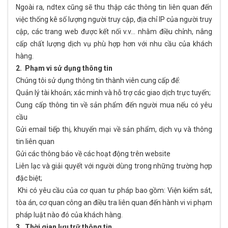
Ngoài ra, ndtex cũng sẽ thu thập các thông tin liên quan đến
việc thống kê số lượng người truy cập, địa chỉ IP của người truy
cập, các trang web được kết nối v.v… nhằm điều chỉnh, nâng
cấp chất lượng dịch vụ phù hợp hơn với nhu cầu của khách
hàng.
2. Phạm vi sử dụng thông tin
Chúng tôi sử dụng thông tin thành viên cung cấp để:
Quản lý tài khoản; xác minh và hỗ trợ các giao dịch trực tuyến;
Cung cấp thông tin về sản phẩm đến người mua nếu có yêu
cầu
Gửi email tiếp thị, khuyến mại về sản phẩm, dịch vụ và thông
tin liên quan
Gửi các thông báo về các hoạt động trên website
Liên lạc và giải quyết với người dùng trong những trường hợp
đặc biệt;
Khi có yêu cầu của cơ quan tư pháp bao gồm: Viện kiểm sát,
tòa án, cơ quan công an điều tra liên quan đến hành vi vi phạm
pháp luật nào đó của khách hàng.
3. Thời gian lưu trữ thông tin