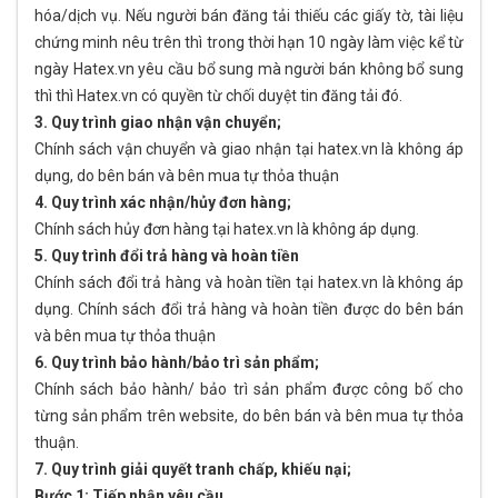
hóa/dịch vụ. Nếu người bán đăng tải thiếu các giấy tờ, tài liệu
chứng minh nêu trên thì trong thời hạn 10 ngày làm việc kể từ
ngày Hatex.vn yêu cầu bổ sung mà người bán không bổ sung
thì thì Hatex.vn có quyền từ chối duyệt tin đăng tải đó.
3. Quy trình giao nhận vận chuyển;
Chính sách vận chuyển và giao nhận tại hatex.vn là không áp
dụng, do bên bán và bên mua tự thỏa thuận
4. Quy trình xác nhận/hủy đơn hàng;
Chính sách hủy đơn hàng tại hatex.vn là không áp dụng.
5. Quy trình đổi trả hàng và hoàn tiền
Chính sách đổi trả hàng và hoàn tiền tại hatex.vn là không áp
dụng. Chính sách đổi trả hàng và hoàn tiền được do bên bán
và bên mua tự thỏa thuận
6. Quy trình bảo hành/bảo trì sản phẩm;
Chính sách bảo hành/ bảo trì sản phẩm được công bố cho
từng sản phẩm trên website, do bên bán và bên mua tự thỏa
thuận.
7. Quy trình giải quyết tranh chấp, khiếu nại;
Bước 1: Tiếp nhận yêu cầu