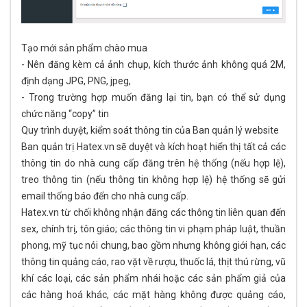
Tạo mới sản phẩm chào mua
- Nên đăng kèm cả ảnh chụp, kích thước ảnh không quá 2M,
định dạng JPG, PNG, jpeg,
- Trong trường hợp muốn đăng lại tin, bạn có thể sử dụng
chức năng “copy” tin
Quy trình duyệt, kiểm soát thông tin của Ban quản lý website
Ban quản trị Hatex.vn sẽ duyệt và kích hoạt hiển thị tất cả các
thông tin do nhà cung cấp đăng trên hệ thống (nếu hợp lệ),
treo thông tin (nếu thông tin không hợp lệ) hệ thống sẽ gửi
email thống báo đến cho nhà cung cấp.
Hatex.vn từ chối không nhận đăng các thông tin liên quan đến
sex, chính trị, tôn giáo; các thông tin vi phạm pháp luật, thuần
phong, mỹ tục nói chung, bao gồm nhưng không giới hạn, các
thông tin quảng cáo, rao vặt về rượu, thuốc lá, thịt thú rừng, vũ
khí các loại, các sản phẩm nhái hoặc các sản phẩm giả của
các hàng hoá khác, các mặt hàng không được quảng cáo,