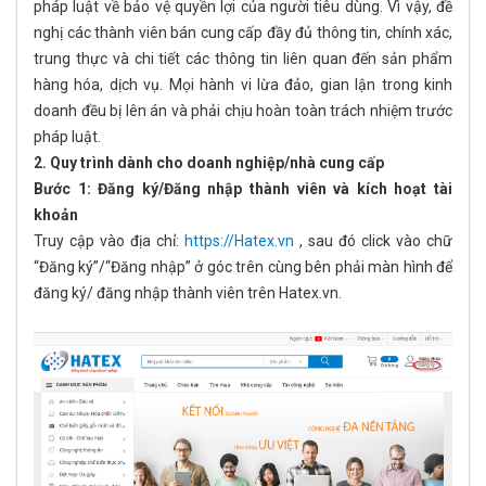
pháp luật về bảo vệ quyền lợi của người tiêu dùng. Vì vậy, đề
nghị các thành viên bán cung cấp đầy đủ thông tin, chính xác,
trung thực và chi tiết các thông tin liên quan đến sản phẩm
hàng hóa, dịch vụ. Mọi hành vi lừa đảo, gian lận trong kinh
doanh đều bị lên án và phải chịu hoàn toàn trách nhiệm trước
pháp luật.
2. Quy trình dành cho doanh nghiệp/nhà cung cấp
Bước 1: Đăng ký/Đăng nhập thành viên và kích hoạt tài
khoản
Truy cập vào địa chỉ:
https://Hatex.vn
, sau đó click vào chữ
“Đăng ký”/“Đăng nhập” ở góc trên cùng bên phải màn hình để
đăng ký/ đăng nhập thành viên trên Hatex.vn.