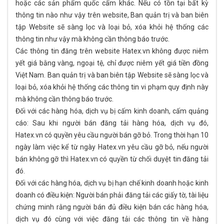
hoặc các sản phẩm quốc cấm khác. Nếu có tồn tại bất kỳ
thông tin nào như vậy trên website, Ban quản trị và ban biên
tập Website sẽ sàng lọc và loại bỏ, xóa khỏi hệ thống các
thông tin như vậy mà không cần thông báo trước.
Các thông tin đăng trên website Hatex.vn không được niêm
yết giá bằng vàng, ngoại tệ, chỉ được niêm yết giá tiền đồng
Việt Nam. Ban quản trị và ban biên tập Website sẽ sàng lọc và
loại bỏ, xóa khỏi hệ thống các thông tin vi phạm quy định này
mà không cần thông báo trước.
Đối với các hàng hóa, dịch vụ bị cấm kinh doanh, cấm quảng
cáo: Sau khi người bán đăng tải hàng hóa, dịch vụ đó,
Hatex.vn có quyền yêu cầu người bán gỡ bỏ. Trong thời hạn 10
ngày làm việc kể từ ngày Hatex.vn yêu cầu gỡ bỏ, nếu người
bán không gỡ thì Hatex.vn có quyền từ chối duyệt tin đăng tải
đó.
Đối với các hàng hóa, dịch vụ bị hạn chế kinh doanh hoặc kinh
doanh có điều kiện: Người bán phải đăng tải các giấy tờ, tài liệu
chứng minh rằng người bán đủ điều kiện bán các hàng hóa,
dịch vụ đó cùng với việc đăng tải các thông tin về hàng