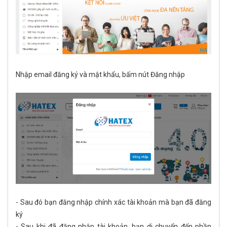
Nhập email đăng ký và mật khẩu, bấm nút Đăng nhập
- Sau đó bạn đăng nhập chính xác tài khoản mà bạn đã đăng
ký
- Sau khi đã đăng nhập tài khoản, bạn di chuyển đến phần