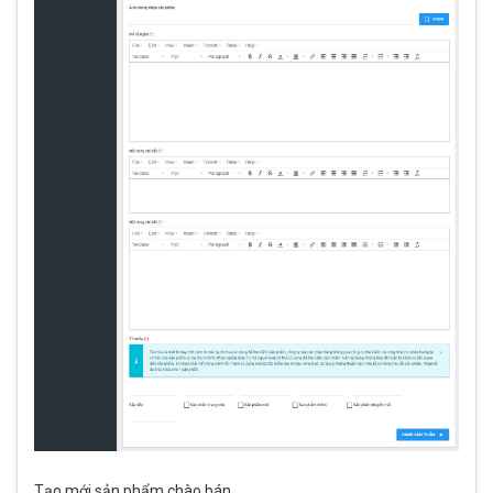
Tạo mới sản phẩm chào bán