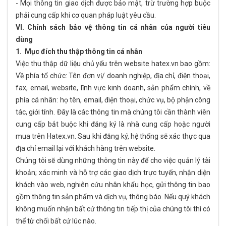
- Mọi thông tin giao dịch được bảo mật, trừ trường hợp buộc
phải cung cấp khi cơ quan pháp luật yêu cầu.
VI. Chính sách bảo vệ thông tin cá nhân của người tiêu
dùng
1. Mục đích thu thập thông tin cá nhân
Việc thu thập dữ liệu chủ yếu trên website hatex.vn bao gồm:
Về phía tổ chức: Tên đơn vị/ doanh nghiệp, địa chỉ, điện thoại,
fax, email, website, lĩnh vực kinh doanh, sản phẩm chính, về
phía cá nhân: họ tên, email, điện thoại, chức vụ, bộ phận công
tác, giới tính. Đây là các thông tin mà chúng tôi cần thành viên
cung cấp bắt buộc khi đăng ký là nhà cung cấp hoặc người
mua trên Hatex.vn. Sau khi đăng ký, hệ thống sẽ xác thực qua
địa chỉ email lại với khách hàng trên website.
Chúng tôi sẽ dùng những thông tin này để cho việc quản lý tài
khoản; xác minh và hỗ trợ các giao dịch trực tuyến, nhận diện
khách vào web, nghiên cứu nhân khẩu học, gửi thông tin bao
gồm thông tin sản phẩm và dịch vụ, thông báo. Nếu quý khách
không muốn nhận bất cứ thông tin tiếp thị của chúng tôi thì có
thể từ chối bất cứ lúc nào.