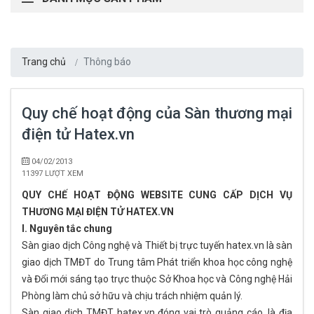
Trang chủ
Thông báo
Quy chế hoạt động của Sàn thương mại
điện tử Hatex.vn
04/02/2013
11397 LƯỢT XEM
QUY CHẾ HOẠT ĐỘNG WEBSITE CUNG CẤP DỊCH VỤ
THƯƠNG MẠI ĐIỆN TỬ HATEX.VN
I. Nguyên tắc chung
Sàn giao dịch Công nghệ và Thiết bị trực tuyến hatex.vn là sàn
giao dịch TMĐT do Trung tâm Phát triển khoa học công nghệ
và Đổi mới sáng tạo trực thuộc Sở Khoa học và Công nghệ Hải
Phòng làm chủ sở hữu và chịu trách nhiệm quản lý.
Sàn giao dịch TMĐT hatex.vn đóng vai trò quảng cáo, là địa