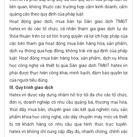
liên quan, không thuộc các trường hợp cấm kinh doanh, cấm
quảng cáo theo quy định của pháp luật
Hoạt động giao dịch, mua bán tại Sàn giao dịch TMĐT
hatex.vn do các tổ chức, cá nhân tham gia giao dịch tự do
thỏa thuận trên cơ sở tôn trọng quyền và lợi ích hợp pháp của
các bên tham gia hoạt động mua bán hàng hóa, sản phẩm,
dịch vụ thông qua hợp đồng, không trái với qui định của pháp
luật. Hoạt động mua bán hàng hóa, sản phẩm, dịch vụ khoa
học công nghệ và thiết bị qua Sàn giao dịch TMĐT hatex.vn
phải được thực hiện công khai, minh bạch, đảm bảo quyền lợi
của người tiêu dùng.
III. Quy trình giao dịch
Hatex.vn được xây dựng nhằm hỗ trợ tối đa cho các tổ chức,
đơn vị, doanh nghiệp có nhu cầu quảng bá, thương mại hóa,
thúc đẩy mua bán, chuyển giao các kết quả nghiên cứu, sản
phẩm khoa học công nghệ, các dây chuyền máy móc và thiết
bị tới khách hàng có nhu cầu qua hình thức trực tuyến.
hatex.vn không chỉ cung cấp đầy đủ, nhanh chóng, chính xác