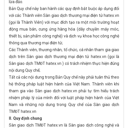
lừa đảo.
Bản Quy chế này ban hành các quy định bắt buộc áp dụng đối
với các Thành viên Sàn giao dịch thương mại điện tử hatex.vn
(gọi là Thành Viên) với mục đích tạo ra một môi trường hoạt
động mua bán, cung ứng hàng hóa (dây chuyền máy móc,
thiết bị, sản phẩm công nghệ) và dịch vụ khoa học công nghệ
thông qua thương mại điện tử;
Các Thành viên, thương nhân, tổ chức, cá nhân tham gia giao
dịch trên Sàn giao dịch thương mại điện tử hatex.vn (gọi là
Sàn giao dịch TMĐT hatex.vn ) có trách nhiệm thực hiện đúng
nội dung Quy chế;
Tất cả các nội dung trong Bản Quy chế này phải tuân thủ theo
hệ thống pháp luật hiện hành của Việt Nam. Thành viên khi
tham gia vào Sàn giao dịch hatex.vn phải tự tìm hiểu trách
nhiệm pháp lý của mình đối với luật pháp hiện hành của Việt
Nam và những nội dung trong Quy chế của Sàn giao dịch
TMĐT hatex.vn
II. Quy định chung
Sàn giao dịch TMĐT hatex.vn là Sàn giao dịch công nghệ và