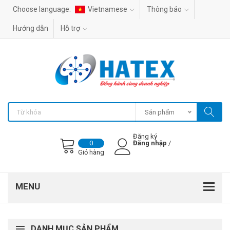
Choose language:
Vietnamese
Thông báo
Hướng dẫn
Hỗ trợ
Sản phẩm
Đăng ký
Đăng nhập
/
0
Giỏ hàng
DANH MỤC SẢN PHẨM