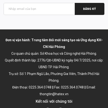
ĐĂNG KÝ
Đơn vị vận hành: Trung tâm Đổi mới sáng tạo và Ứng dụng KH-
CN Hải Phòng
Cơ quan chủ quản: Sở Khoa học và Công nghệ Hải Phòng.
Quyết định thành lập:
2776/QĐ-UBND ký ngày 04/7/2025
, nơi cấp:
UBND TP. Hải Phòng.
Trụ sở: Số 1 Phạm Ngũ Lão, Phường Gia Viên, Thành Phố Hải
Phòng.
Điện thoại: 0225.364.0748 || Fax: 0225.364.0748 || Email:
thongtin@hatex.vn
Kết nối với chúng tôi