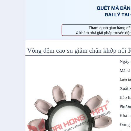
Vòng đệm cao su giảm chấn khớp nối
Ngày 
Mã sả
Liên h
Xuất 
Bảo h
Phươn
Khả n
Đóng 