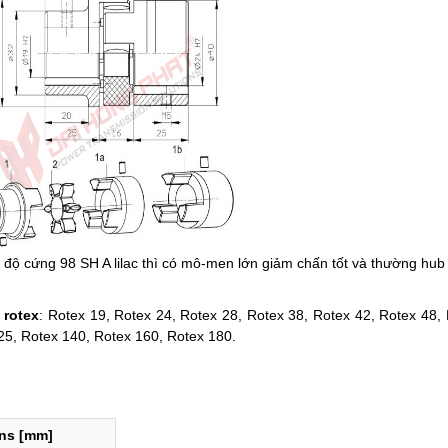
 độ cứng 98 SH A lilac thì có mô-men lớn giảm chấn tốt và thường hub
 rotex
:
Rotex 19, Rotex 24, Rotex 28, Rotex 38, Rotex 42, Rotex 48, 
25, Rotex 140, Rotex 160, Rotex 180.
ns [mm]