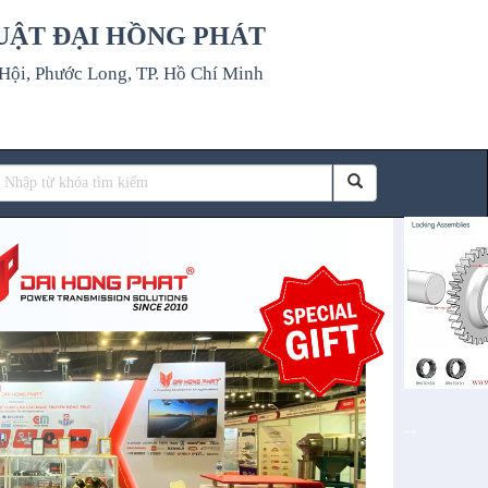
UẬT ĐẠI HỒNG PHÁT
ội, Phước Long, TP. Hồ Chí Minh