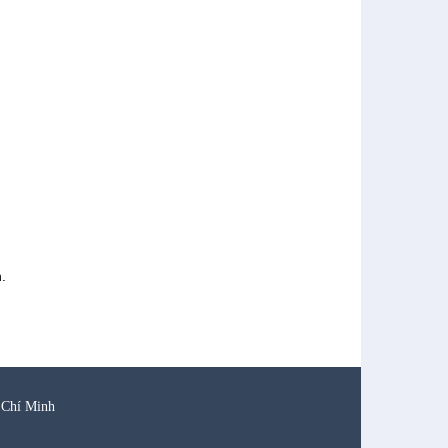
.
.
 Chí Minh