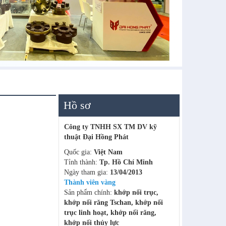
Hồ sơ
Công ty TNHH SX TM DV kỹ
thuật Đại Hồng Phát
Quốc gia:
Việt Nam
Tỉnh thành:
Tp. Hồ Chí Minh
Ngày tham gia:
13/04/2013
Thành viên vàng
Sản phẩm chính:
khớp nối trục,
khớp nối răng Tschan, khớp nối
trục linh hoạt, khớp nối răng,
khớp nối thủy lực