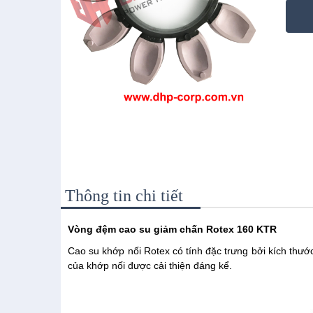
Thông tin chi tiết
Vòng đệm cao su giảm chấn Rotex 160
KTR
Cao su khớp nối Rotex có tính đặc trưng bởi kích thướ
của khớp nối được cải thiện đáng kể.