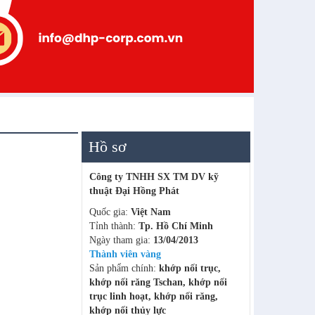
Hồ sơ
Công ty TNHH SX TM DV kỹ
thuật Đại Hồng Phát
Quốc gia:
Việt Nam
Tỉnh thành:
Tp. Hồ Chí Minh
Ngày tham gia:
13/04/2013
Thành viên vàng
Sản phẩm chính:
khớp nối trục,
khớp nối răng Tschan, khớp nối
trục linh hoạt, khớp nối răng,
khớp nối thủy lực