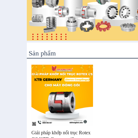
Sản phẩm
Giải pháp khớp nối trục Rotex