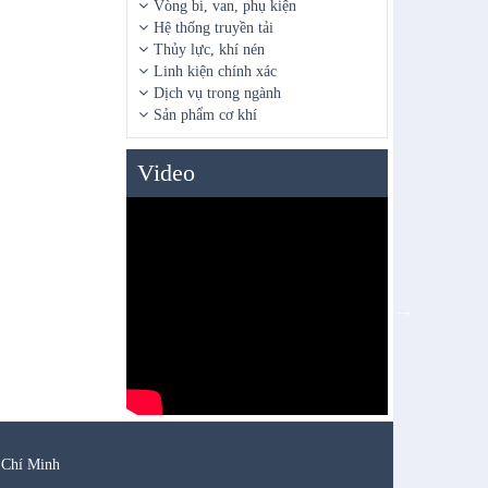
Vòng bi, van, phụ kiện
Hệ thống truyền tải
Thủy lực, khí nén
Linh kiện chính xác
Dịch vụ trong ngành
Sản phẩm cơ khí
Video
 Chí Minh