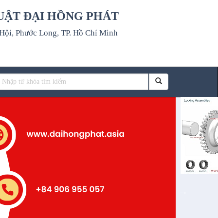
UẬT ĐẠI HỒNG PHÁT
ội, Phước Long, TP. Hồ Chí Minh