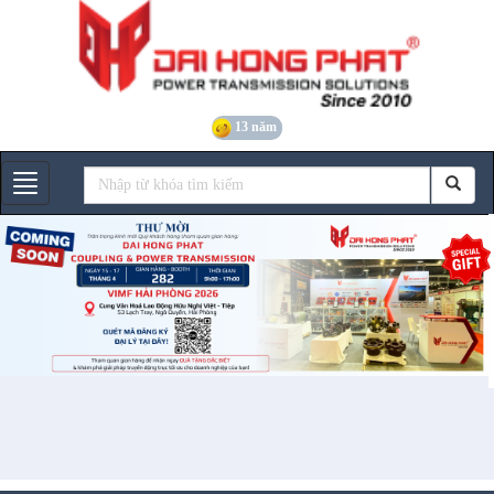
13 năm
Gian hàng