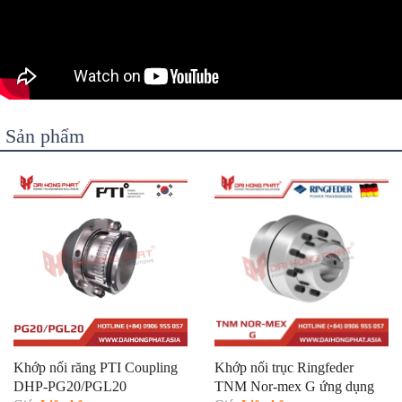
Sản phẩm
Khớp nối răng PTI Coupling
Khớp nối trục Ringfeder
DHP-PG20/PGL20
TNM Nor-mex G ứng dụng