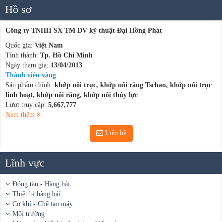
Hồ sơ
Công ty TNHH SX TM DV kỹ thuật Đại Hồng Phát
Quốc gia:
Việt Nam
Tỉnh thành:
Tp. Hồ Chí Minh
Ngày tham gia:
13/04/2013
Thành viên vàng
Sản phẩm chính:
khớp nối trục, khớp nối răng Tschan, khớp nối trục
linh hoạt, khớp nối răng, khớp nối thủy lực
Lượt truy cập:
5,667,777
Xem thêm
Liên hệ
Lĩnh vực
Đóng tàu - Hàng hải
Thiết bị hàng hải
Cơ khí - Chế tạo máy
Môi trường