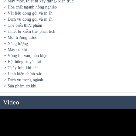
Máy móc, thiết bị xây dựng- kiến trúc
Hóa chất ngành nông nghiệp
Vật liệu đóng gói và in ấn
Dịch vụ đóng gói và in ấn
Chế biến thực phẩm
Thiết bị kiểm tra- phân tích
Môi trường nước
Năng lượng
Máy cơ khí
Vòng bi, van, phụ kiện
Hệ thống truyền tải
Thủy lực, khí nén
Linh kiện chính xác
Dịch vụ trong ngành
Sản phẩm cơ khí
Video