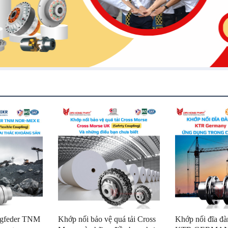
ngfeder TNM
Khớp nối bảo vệ quá tải Cross
Khớp nối đĩa đ