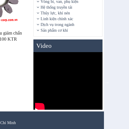
Vòng bi, van, phụ kiện
Hệ thống truyền tải
Thủy lực, khí nén
Linh kiện chính xác
Dịch vụ trong ngành
Sản phẩm cơ khí
u giảm chấn
 100 KTR
Video
 Chí Minh