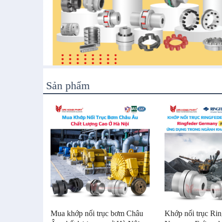
Sản phẩm
Mua khớp nối trục bơm Châu
Khớp nối trục Ri