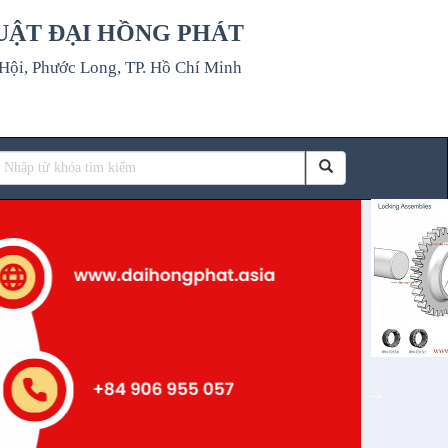
UẬT ĐẠI HỒNG PHÁT
ội, Phước Long, TP. Hồ Chí Minh