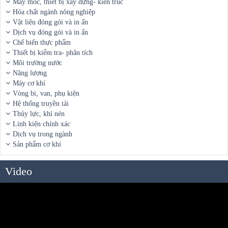
Máy móc, thiết bị xây dựng- kiến trúc
Hóa chất ngành nông nghiệp
Vật liệu đóng gói và in ấn
Dịch vụ đóng gói và in ấn
Chế biến thực phẩm
Thiết bị kiểm tra- phân tích
Môi trường nước
Năng lượng
Máy cơ khí
Vòng bi, van, phụ kiện
Hệ thống truyền tải
Thủy lực, khí nén
Linh kiện chính xác
Dịch vụ trong ngành
Sản phẩm cơ khí
Video