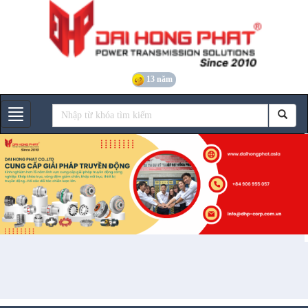
13 năm
Gian hàng