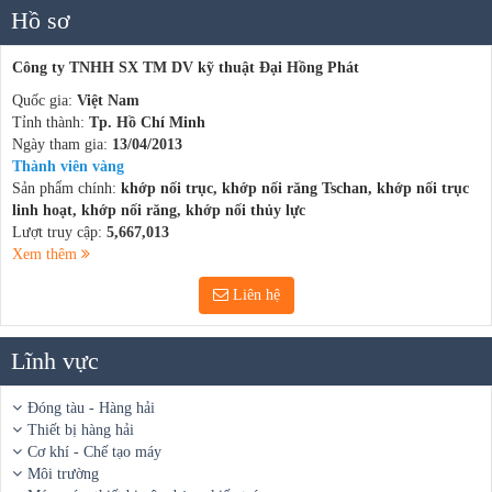
Hồ sơ
Công ty TNHH SX TM DV kỹ thuật Đại Hồng Phát
Quốc gia:
Việt Nam
Tỉnh thành:
Tp. Hồ Chí Minh
Ngày tham gia:
13/04/2013
Thành viên vàng
Sản phẩm chính:
khớp nối trục, khớp nối răng Tschan, khớp nối trục
linh hoạt, khớp nối răng, khớp nối thủy lực
Lượt truy cập:
5,667,013
Xem thêm
Liên hệ
Lĩnh vực
Đóng tàu - Hàng hải
Thiết bị hàng hải
Cơ khí - Chế tạo máy
Môi trường