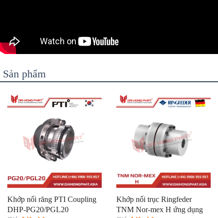
Sản phẩm
Khớp nối răng PTI Coupling
Khớp nối trục Ringfeder
DHP-PG20/PGL20
TNM Nor-mex H ứng dụng