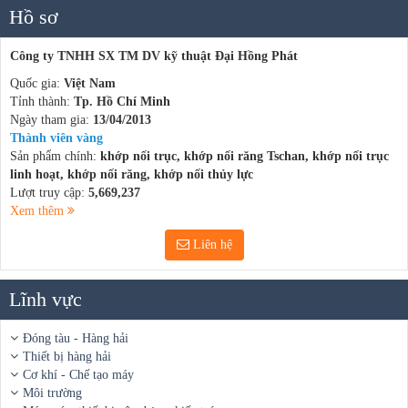
Hồ sơ
Công ty TNHH SX TM DV kỹ thuật Đại Hồng Phát
Quốc gia:
Việt Nam
Tỉnh thành:
Tp. Hồ Chí Minh
Ngày tham gia:
13/04/2013
Thành viên vàng
Sản phẩm chính:
khớp nối trục, khớp nối răng Tschan, khớp nối trục
linh hoạt, khớp nối răng, khớp nối thủy lực
Lượt truy cập:
5,669,237
Xem thêm
Liên hệ
Lĩnh vực
Đóng tàu - Hàng hải
Thiết bị hàng hải
Cơ khí - Chế tạo máy
Môi trường