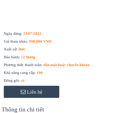
Ngày đăng:
13/07/2022
Giá tham khảo:
990,000 VND
Xuất xứ:
Đức
Bảo hành:
12 tháng
Phương thức thanh toán:
tiền mặt hoặc chuyển khoản
Khả năng cung cấp:
100
Đóng gói:
có
Liên hệ
Thông tin chi tiết