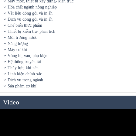
Máy móc, thiết bị xây dựng- kiến trúc
Hóa chất ngành nông nghiệp
Vật liệu đóng gói và in ấn
Dịch vụ đóng gói và in ấn
Chế biến thực phẩm
Thiết bị kiểm tra- phân tích
Môi trường nước
Năng lượng
Máy cơ khí
Vòng bi, van, phụ kiện
Hệ thống truyền tải
Thủy lực, khí nén
Linh kiện chính xác
Dịch vụ trong ngành
Sản phẩm cơ khí
Video