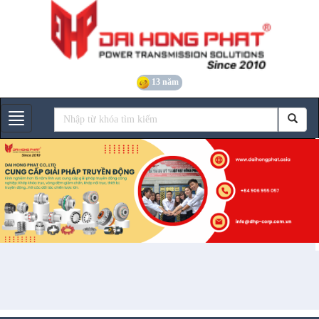
13 năm
Gian hàng