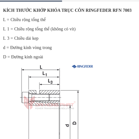
KÍCH THƯỚC KHỚP KHÓA TRỤC CÔN RINGFEDER RFN 7003
L = Chiều rộng tổng thể
L 1 = Chiều rộng tổng thể (không có vít)
L 3 = Chiều dài kẹp
d = Đường kính vòng trong
D = Đường kính ngoài