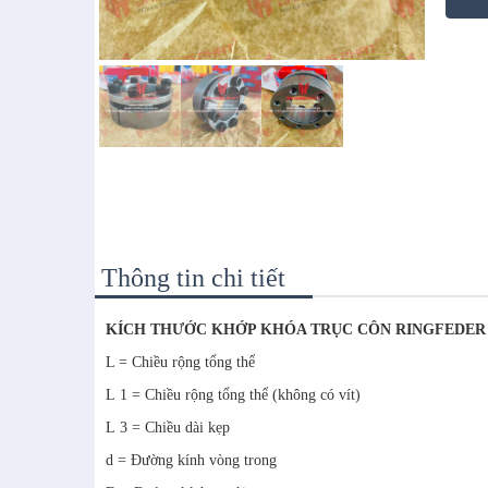
Thông tin chi tiết
KÍCH THƯỚC KHỚP KHÓA TRỤC CÔN RINGFEDER 
L = Chiều rộng tổng thể
L 1 = Chiều rộng tổng thể (không có vít)
L 3 = Chiều dài kẹp
d = Đường kính vòng trong