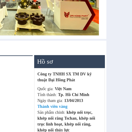
Hồ sơ
Công ty TNHH SX TM DV kỹ
thuật Đại Hồng Phát
Quốc gia:
Việt Nam
Tỉnh thành:
Tp. Hồ Chí Minh
Ngày tham gia:
13/04/2013
Thành viên vàng
Sản phẩm chính:
khớp nối trục,
khớp nối răng Tschan, khớp nối
trục linh hoạt, khớp nối răng,
khớp nối thủy lực