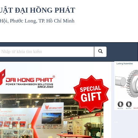
UẬT ĐẠI HỒNG PHÁT
ội, Phước Long, TP. Hồ Chí Minh