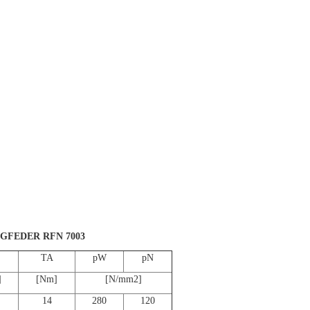
GFEDER RFN 7003
TA
pW
pN
]
[Nm]
[N/mm2]
14
280
120