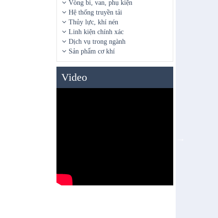
Vòng bi, van, phụ kiện
Hệ thống truyền tải
Thủy lực, khí nén
Linh kiện chính xác
Dịch vụ trong ngành
Sản phẩm cơ khí
Video