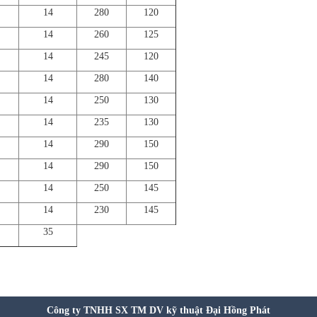
14
280
120
14
260
125
14
245
120
14
280
140
14
250
130
14
235
130
14
290
150
14
290
150
14
250
145
14
230
145
35
Công ty TNHH SX TM DV kỹ thuật Đại Hồng Phát