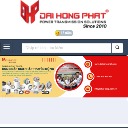
13 năm
Gian hàng