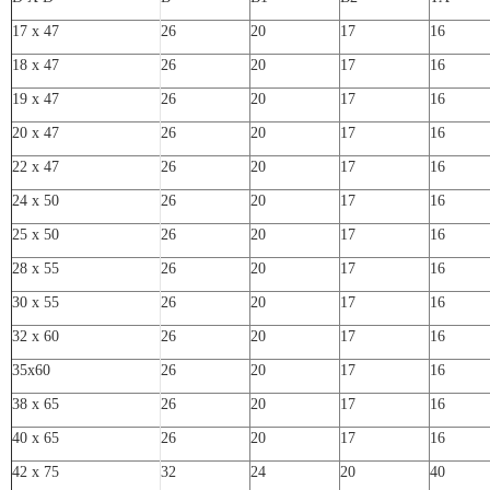
17 x 47
26
20
17
16
18 x 47
26
20
17
16
19 x 47
26
20
17
16
20 x 47
26
20
17
16
22 x 47
26
20
17
16
24 x 50
26
20
17
16
25 x 50
26
20
17
16
28 x 55
26
20
17
16
30 x 55
26
20
17
16
32 x 60
26
20
17
16
35x60
26
20
17
16
38 x 65
26
20
17
16
40 x 65
26
20
17
16
42 x 75
32
24
20
40