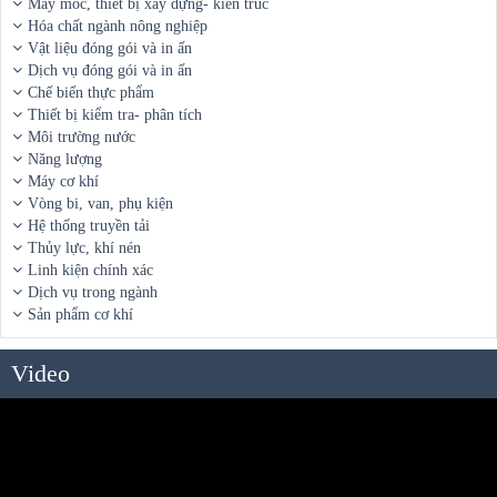
Máy móc, thiết bị xây dựng- kiến trúc
Hóa chất ngành nông nghiệp
Vật liệu đóng gói và in ấn
Dịch vụ đóng gói và in ấn
Chế biến thực phẩm
Thiết bị kiểm tra- phân tích
Môi trường nước
Năng lượng
Máy cơ khí
Vòng bi, van, phụ kiện
Hệ thống truyền tải
Thủy lực, khí nén
Linh kiện chính xác
Dịch vụ trong ngành
Sản phẩm cơ khí
Video