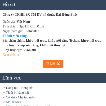
Hồ sơ
Công ty TNHH SX TM DV kỹ thuật Đại Hồng Phát
Quốc gia:
Việt Nam
Tỉnh thành:
Tp. Hồ Chí Minh
Ngày tham gia:
13/04/2013
Thành viên vàng
Sản phẩm chính:
khớp nối trục, khớp nối răng Tschan, khớp nối trục
linh hoạt, khớp nối răng, khớp nối thủy lực
Lượt truy cập:
5,666,301
Xem thêm
Liên hệ
Lĩnh vực
Đóng tàu - Hàng hải
Thiết bị hàng hải
Cơ khí - Chế tạo máy
Môi trường