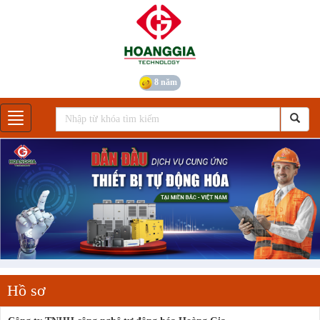
8 năm
Gian hàng
Hồ sơ