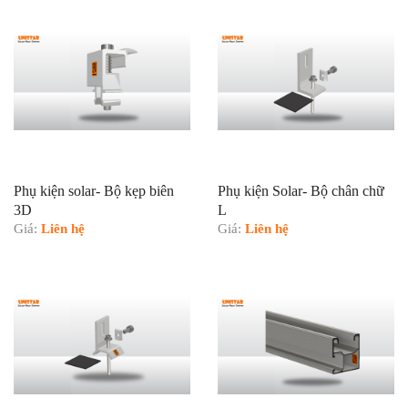
Phụ kiện solar- Bộ kẹp biên
Phụ kiện Solar- Bộ chân chữ
3D
L
Giá:
Liên hệ
Giá:
Liên hệ