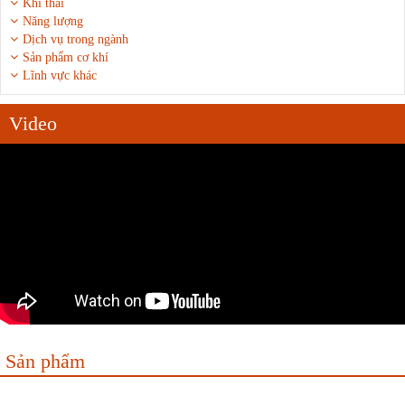
Khí thải
Năng lượng
Dịch vụ trong ngành
Sản phẩm cơ khí
Lĩnh vực khác
Video
Sản phẩm