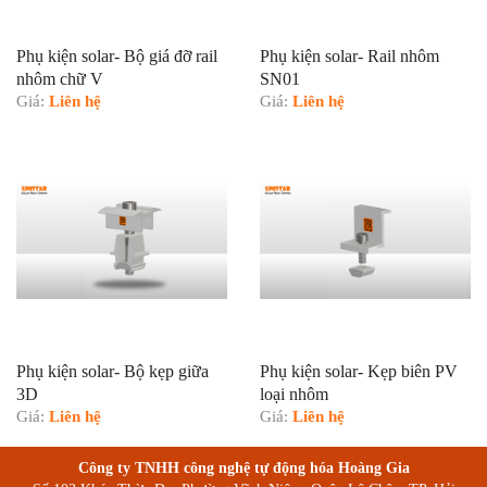
Phụ kiện solar- Bộ giá đỡ rail
Phụ kiện solar- Rail nhôm
nhôm chữ V
SN01
Giá:
Liên hệ
Giá:
Liên hệ
Phụ kiện solar- Bộ kẹp giữa
Phụ kiện solar- Kẹp biên PV
3D
loại nhôm
Giá:
Liên hệ
Giá:
Liên hệ
Công ty TNHH công nghệ tự động hóa Hoàng Gia