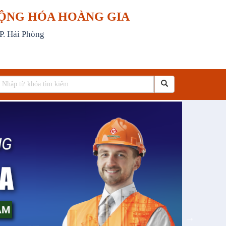
ỘNG HÓA HOÀNG GIA
P. Hải Phòng