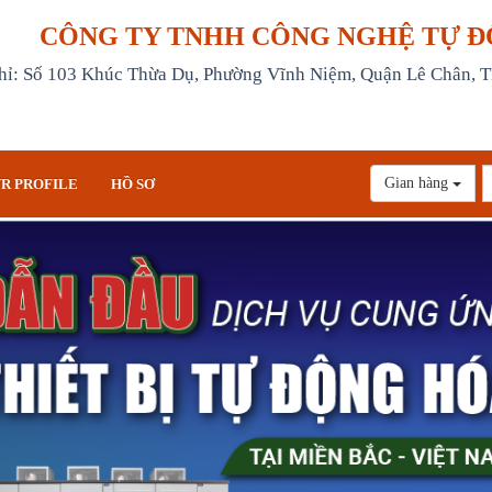
CÔNG TY TNHH CÔNG NGHỆ TỰ Đ
hỉ: Số 103 Khúc Thừa Dụ, Phường Vĩnh Niệm, Quận Lê Chân, T
Gian hàng
R PROFILE
HỒ SƠ