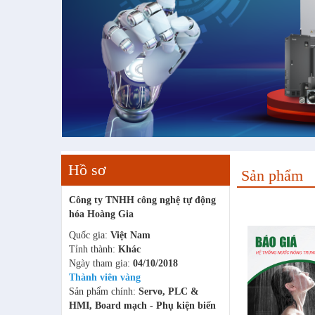
Hồ sơ
Sản phẩm
Công ty TNHH công nghệ tự động
hóa Hoàng Gia
Quốc gia:
Việt Nam
Tỉnh thành:
Khác
Ngày tham gia:
04/10/2018
Thành viên vàng
Sản phẩm chính:
Servo, PLC &
HMI, Board mạch - Phụ kiện biến