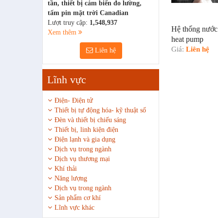
tần, thiết bị cảm biến đo lường,
tấm pin mặt trời Canadian
Lượt truy cập:
1,548,937
Hệ thống nước
Xem thêm
heat pump
Giá:
Liên hệ
Liên hệ
Lĩnh vực
Điện- Điện tử
Thiết bị tự động hóa- kỹ thuật số
Đèn và thiết bị chiếu sáng
Thiết bị, linh kiện điện
Điện lạnh và gia dụng
Dịch vụ trong ngành
Dịch vụ thương mại
Khí thải
Năng lượng
Dịch vụ trong ngành
Sản phẩm cơ khí
Lĩnh vực khác