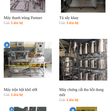
Máy thanh trùng Pastuer
Tủ sấy khay
Giá:
Liên hệ
Giá:
Liên hệ
Máy trộn bột khô ướt
Máy chưng cất thu hồi dung
Giá:
Liên hệ
môi
Giá:
Liên hệ