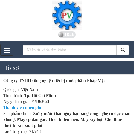
FREE
Gian hàng
Hồ sơ
Công ty TNHH công nghệ thiết bị thực phẩm Pháp Việt
Quốc gia:
Việt Nam
Tỉnh thành:
Tp. Hồ Chí Minh
Ngày tham gia:
04/10/2021
Thành viên miễn phí
Sản phẩm chính:
Xử lý nước thải nguy hại bằng công nghệ cô đặc chân
không, Máy ép dầu gấc, Thiết bị lên men, Máy sấy bột, Cho thuê
thiết bị sản xuất pilot
Lượt truy cập:
71,748