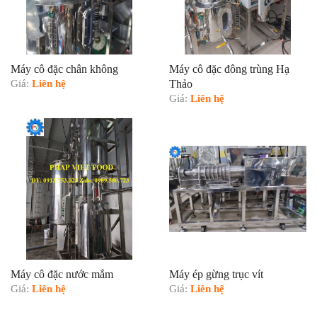
Máy cô đặc chân không
Máy cô đặc đông trùng Hạ
Giá:
Liên hệ
Thảo
Giá:
Liên hệ
Máy cô đặc nước mắm
Máy ép gừng trục vít
Giá:
Liên hệ
Giá:
Liên hệ