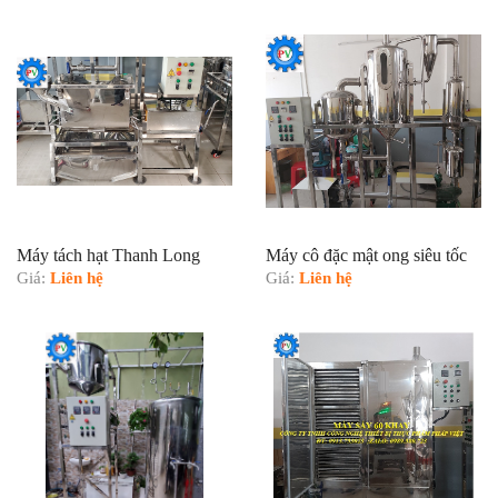
Máy tách hạt Thanh Long
Máy cô đặc mật ong siêu tốc
Giá:
Liên hệ
Giá:
Liên hệ