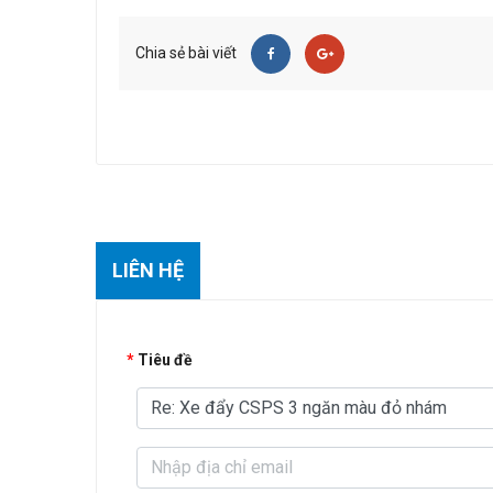
Chia sẻ bài viết
LIÊN HỆ
Tiêu đề