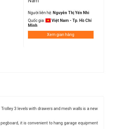
Nam
Người liên hệ:
Nguyễn Thị Yến Nhi
Quốc gia:
Việt Nam - Tp. Hồ Chí
Minh
Xem gian hàng
/ Trolley 3 levels with drawers and mesh walls is a new
 a pegboard, it is convenient to hang garage equipment