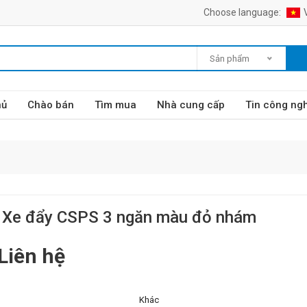
Choose language:
Sản phẩm
hủ
Chào bán
Tìm mua
Nhà cung cấp
Tin công ng
Xe đẩy CSPS 3 ngăn màu đỏ nhám
Liên hệ
Khác