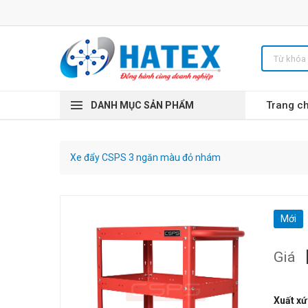
Trang c
DANH MỤC SẢN PHẨM
Xe đẩy CSPS 3 ngăn màu đỏ nhám
Mới
Giá
Xuất xứ