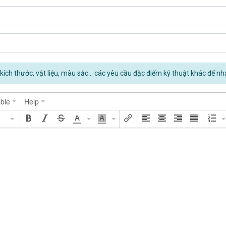
kích thước, vật liệu, màu sắc... các yêu cầu đặc điểm kỹ thuật khác để nh
ble
Help