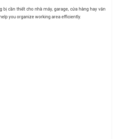
 bị cần thiết cho nhà máy, garage, cửa hàng hay văn
help you organize working area efficiently.