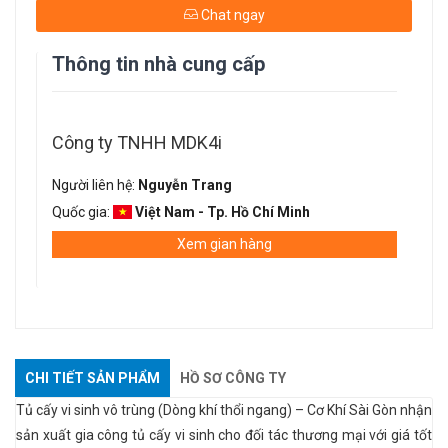
Chat ngay
Thông tin nhà cung cấp
Công ty TNHH MDK4i
Người liên hệ:
Nguyễn Trang
Quốc gia:
Việt Nam - Tp. Hồ Chí Minh
Xem gian hàng
CHI TIẾT SẢN PHẨM
HỒ SƠ CÔNG TY
Tủ cấy vi sinh vô trùng (Dòng khí thổi ngang) – Cơ Khí Sài Gòn nhận
sản xuất gia công tủ cấy vi sinh cho đối tác thương mại với giá tốt