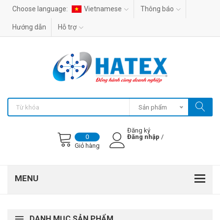
Choose language:
Vietnamese
Thông báo
Hướng dẫn
Hỗ trợ
Sản phẩm
Đăng ký
Đăng nhập
/
0
Giỏ hàng
DANH MỤC SẢN PHẨM