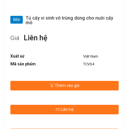
Tủ cấy vi sinh vô trùng dùng cho nuôi cấy
Mới
mô
Liên hệ
Giá
Xuất xứ
Việt Nam
Mã sản phẩm
TCVS4
Thêm vào giỏ
Liên hệ