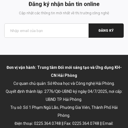
Đăng ký nhận bản tin online
Cập nhật các thông tin mới nhất về thị trường công nghệ
ĐĂNG KÝ
Đơn vị vận hành: Trung tâm Đổi mới sáng tạo và Ứng dụng KH-
CN Hải Phòng
Cơ quan chủ quản: Sở Khoa học và Công nghệ Hải Phòng.
Quyết định thành lập:
2776/QĐ-UBND ký ngày 04/7/2025
, nơi cấp:
UBND TP. Hải Phòng.
Trụ sở: Số 1 Phạm Ngũ Lão, Phường Gia Viên, Thành Phố Hải
Phòng.
Điện thoại: 0225.364.0748 || Fax: 0225.364.0748 || Email: