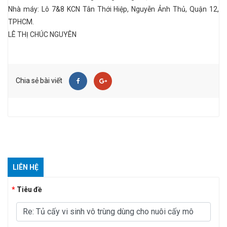
Nhà máy
: Lô 7&8 KCN Tân Thới Hiệp, Nguyễn Ảnh Thủ, Quận 12,
TPHCM.
LÊ THỊ CHÚC NGUYÊN
Chia sẻ bài viết
LIÊN HỆ
Tiêu đề