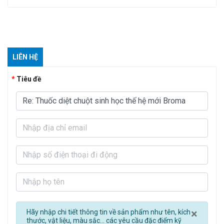
LIÊN HỆ
Tiêu đề
Clos
×
Hãy nhập chi tiết thông tin về sản phẩm như tên, kích
thước, vật liệu, màu sắc... các yêu cầu đặc điểm kỹ