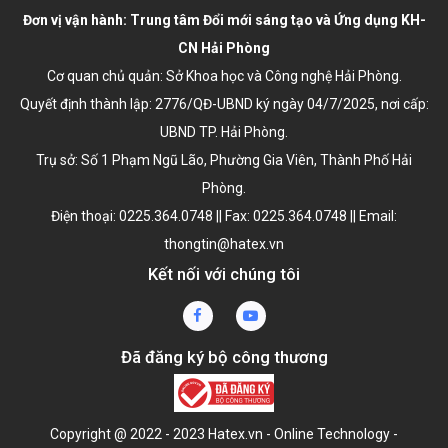
Đơn vị vận hành: Trung tâm Đổi mới sáng tạo và Ứng dụng KH-
CN Hải Phòng
Cơ quan chủ quản: Sở Khoa học và Công nghệ Hải Phòng.
Quyết định thành lập:
2776/QĐ-UBND ký ngày 04/7/2025
, nơi cấp:
UBND TP. Hải Phòng.
Trụ sở: Số 1 Phạm Ngũ Lão, Phường Gia Viên, Thành Phố Hải
Phòng.
Điện thoại: 0225.364.0748 || Fax: 0225.364.0748 || Email:
thongtin@hatex.vn
Kết nối với chúng tôi
Đã đăng ký bộ công thương
Copyright @ 2022 - 2023 Hatex.vn - Online Technology -