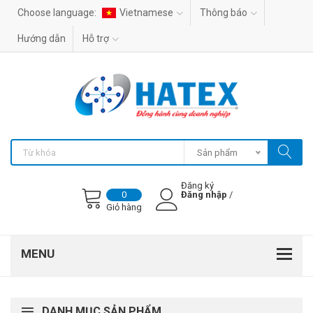
Choose language:
Vietnamese
Thông báo
Hướng dẫn
Hỗ trợ
Sản phẩm
Đăng ký
Đăng nhập
/
0
Giỏ hàng
DANH MỤC SẢN PHẨM