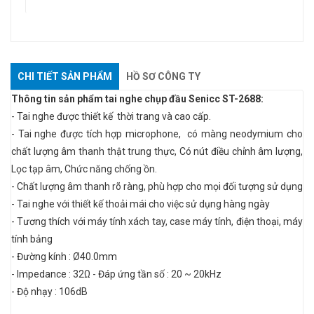
CHI TIẾT SẢN PHẨM
HỒ SƠ CÔNG TY
Thông tin sản phẩm tai nghe chụp đầu Senicc ST-2688:
- Tai nghe được thiết kế thời trang và cao cấp.
- Tai nghe được tích hợp microphone, có màng neodymium cho
chất lượng âm thanh thật trung thực, Có nút điều chỉnh âm lượng,
Lọc tạp âm, Chức năng chống ồn.
- Chất lượng âm thanh rõ ràng, phù hợp cho mọi đối tượng sử dụng
- Tai nghe với thiết kế thoải mái cho việc sử dụng hàng ngày
- Tương thích với máy tính xách tay, case máy tính, điện thoại, máy
tính bảng
- Đường kính : Ø40.0mm
- lmpedance : 32Ω - Đáp ứng tần số : 20 ~ 20kHz
- Độ nhạy : 106dB