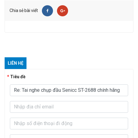
Chia sẻ bài viết
LIÊN HỆ
Tiêu đề