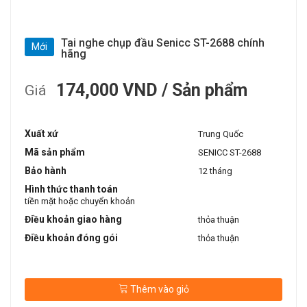
Tai nghe chụp đầu Senicc ST-2688 chính
Mới
hãng
174,000 VND / Sản phẩm
Giá
Xuất xứ
Trung Quốc
Mã sản phẩm
SENICC ST-2688
Bảo hành
12 tháng
Hình thức thanh toán
tiền mặt hoặc chuyển khoản
Điều khoản giao hàng
thỏa thuận
Điều khoản đóng gói
thỏa thuận
Thêm vào giỏ