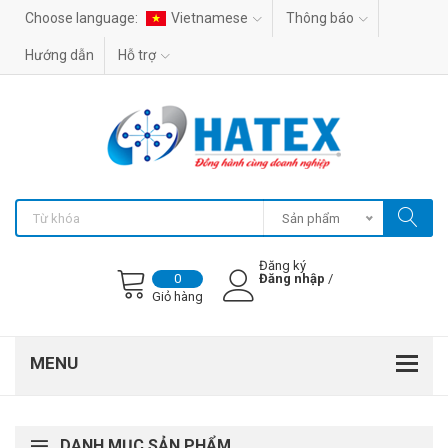
Choose language:
Vietnamese
Thông báo
Hướng dẫn
Hỗ trợ
Sản phẩm
Đăng ký
Đăng nhập
/
0
Giỏ hàng
DANH MỤC SẢN PHẨM