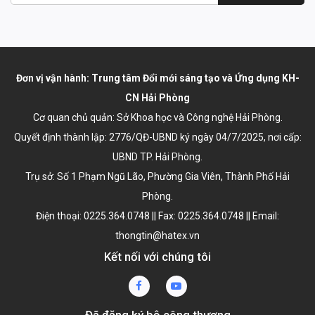
Đơn vị vận hành: Trung tâm Đổi mới sáng tạo và Ứng dụng KH-
CN Hải Phòng
Cơ quan chủ quản: Sở Khoa học và Công nghệ Hải Phòng.
Quyết định thành lập:
2776/QĐ-UBND ký ngày 04/7/2025
, nơi cấp:
UBND TP. Hải Phòng.
Trụ sở: Số 1 Phạm Ngũ Lão, Phường Gia Viên, Thành Phố Hải
Phòng.
Điện thoại: 0225.364.0748 || Fax: 0225.364.0748 || Email:
thongtin@hatex.vn
Kết nối với chúng tôi