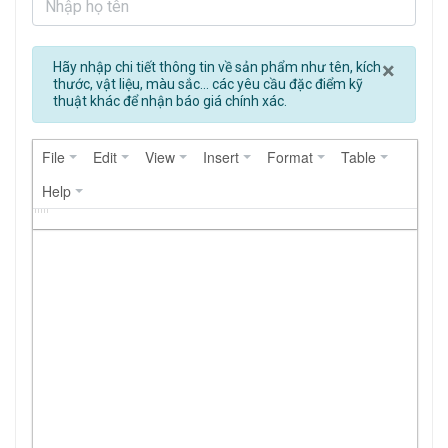
Clos
×
Hãy nhập chi tiết thông tin về sản phẩm như tên, kích
thước, vật liệu, màu sắc... các yêu cầu đặc điểm kỹ
thuật khác để nhận báo giá chính xác.
File
Edit
View
Insert
Format
Table
Help