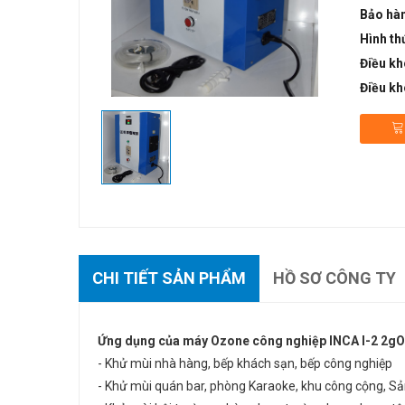
Bảo hà
Hình th
Điều kh
Điều kh
CHI TIẾT SẢN PHẨM
HỒ SƠ CÔNG TY
Ứng dụng của máy Ozone công nghiệp INCA I-2 2gO
- Khử mùi nhà hàng, bếp khách sạn, bếp công nghiệp
- Khử mùi quán bar, phòng Karaoke, khu công cộng, S