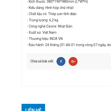
- Kích thước: 380*190*480mm (L*W*H)
- Kiểu dáng: Hình hộp chữ nhật
- Chất liệu vỏ: Thép sơn tĩnh điện
- Trọng lượng: 6,2 kg
- Công nghệ Ozone: Nhật Bản
- Xuất xứ: Việt Nam
- Thương hiệu: INCA VN
- Bảo hành: 24 tháng (01 đổi 01 trong vòng 07 ngày, do
Chia sẻ bài viết
LIÊN HỆ