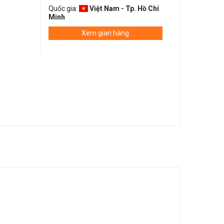
Quốc gia:
Việt Nam - Tp. Hồ Chí
Minh
Xem gian hàng