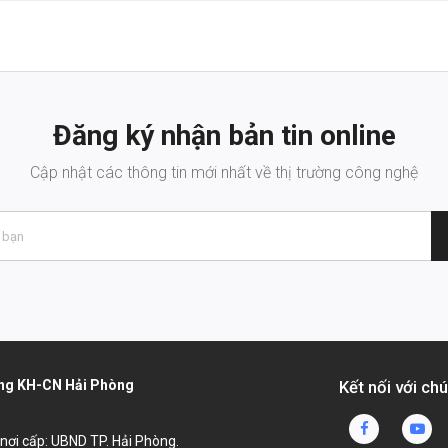
Đăng ký nhận bản tin online
Cập nhật các thông tin mới nhất về thị trường công nghệ
dụng KH-CN Hải Phòng
Kết nối với chú
, nơi cấp: UBND TP. Hải Phòng.