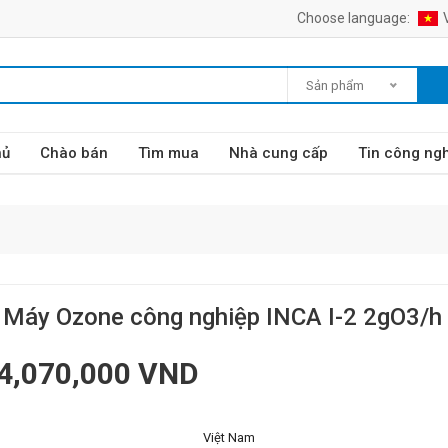
Choose language:
Sản phẩm
hủ
Chào bán
Tìm mua
Nhà cung cấp
Tin công ng
Máy Ozone công nghiệp INCA I-2 2gO3/h
4,070,000 VND
Việt Nam