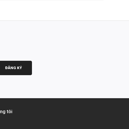
ĐĂNG KÝ
ng tôi