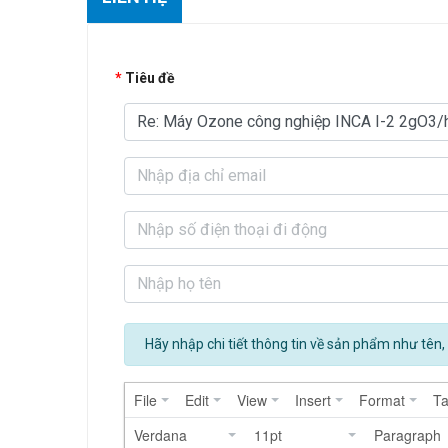
Tiêu đề
Hãy nhập chi tiết thông tin về sản phẩm như tên, 
File
Edit
View
Insert
Format
Ta
Verdana
11pt
Paragraph