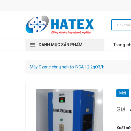
Trang c
DANH MỤC SẢN PHẨM
Máy Ozone công nghiệp INCA I-2 2gO3/h
Mới
Giá
Xuất xứ