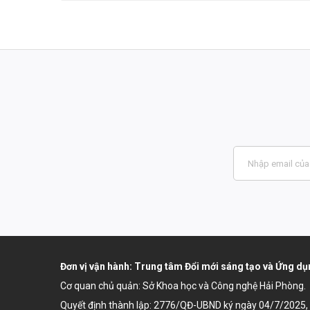
Đơn vị vận hành: Trung tâm Đổi mới sáng tạo và Ứng 
Cơ quan chủ quản: Sở Khoa học và Công nghệ Hải Phòng.
Quyết định thành lập:
2776/QĐ-UBND ký ngày 04/7/2025