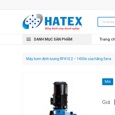
Trang c
DANH MỤC SẢN PHẨM
Máy bơm định lượng RF410.2 – 1450e của hãng Sera
Mới
Giá