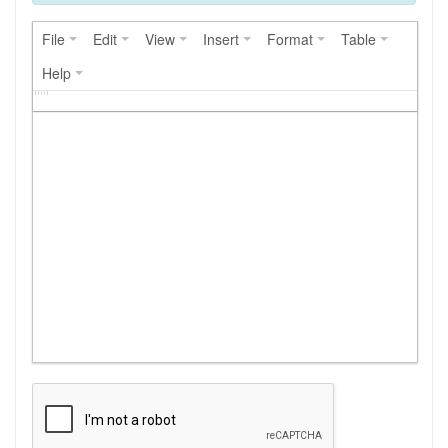
File
Edit
View
Insert
Format
Table
Help