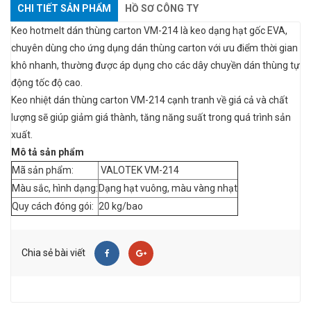
CHI TIẾT SẢN PHẨM
HỒ SƠ CÔNG TY
Keo hotmelt dán thùng carton VM-214 là keo dạng hạt gốc EVA,
chuyên dùng cho ứng dụng dán thùng carton với ưu điểm thời gian
khô nhanh, thường được áp dụng cho các dây chuyền dán thùng tự
động tốc độ cao.
Keo nhiệt dán thùng carton VM-214 cạnh tranh về giá cả và chất
lượng sẽ giúp giảm giá thành, tăng năng suất trong quá trình sản
xuất.
Mô tả sản phẩm
Mã sản phẩm:
VALOTEK VM-214
Màu sắc, hình dạng:
Dạng hạt vuông, màu vàng nhạt
Quy cách đóng gói:
20 kg/bao
Chia sẻ bài viết