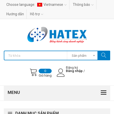
Choose language:
Vietnamese
Thông báo
Hướng dẫn
Hỗ trợ
Sản phẩm
Đăng ký
Đăng nhập
/
0
Giỏ hàng
DANH MỤC SẢN PHẨM