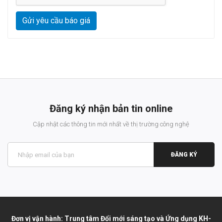
Gửi yêu cầu báo giá
Đăng ký nhận bản tin online
Cập nhật các thông tin mới nhất về thị trường công nghệ
ĐĂNG KÝ
Đơn vị vận hành: Trung tâm Đổi mới sáng tạo và Ứng dụng KH-