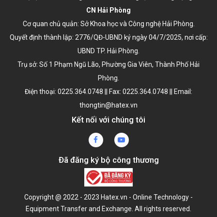
CN Hải Phòng
Cơ quan chủ quản: Sở Khoa học và Công nghệ Hải Phòng.
Quyết định thành lập:
2776/QĐ-UBND ký ngày 04/7/2025
, nơi cấp:
UBND TP. Hải Phòng.
Trụ sở: Số 1 Phạm Ngũ Lão, Phường Gia Viên, Thành Phố Hải
Phòng.
Điện thoại: 0225.364.0748 || Fax: 0225.364.0748 || Email:
thongtin@hatex.vn
Kết nối với chúng tôi
Đã đăng ký bộ công thương
Copyright @ 2022 - 2023 Hatex.vn - Online Technology -
Equipment Transfer and Exchange. All rights reserved.