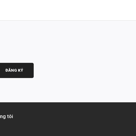
ĐĂNG KÝ
ng tôi