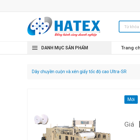
Trang c
DANH MỤC SẢN PHẨM
Dây chuyền cuộn và xén giấy tốc độ cao Ultra-SR
Mới
Giá