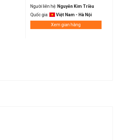
Người liên hệ:
Nguyễn Kim Triều
Quốc gia:
Việt Nam - Hà Nội
Xem gian hàng