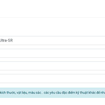
kích thước, vật liệu, màu sắc... các yêu cầu đặc điểm kỹ thuật khác để nh