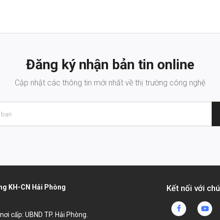
Đăng ký nhận bản tin online
Cập nhật các thông tin mới nhất về thị trường công nghệ
dụng KH-CN Hải Phòng
Kết nối với chú
, nơi cấp: UBND TP. Hải Phòng.