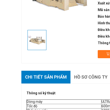
Xuất xứ
Mã sản
Bảo hà
Hình th
Điều kh
Điều kh
Thông t
CHI TIẾT SẢN PHẨM
HỒ SƠ CÔNG TY
Thông số kỹ thuật
Dòng máy
ULTR
Tốc độ
600m