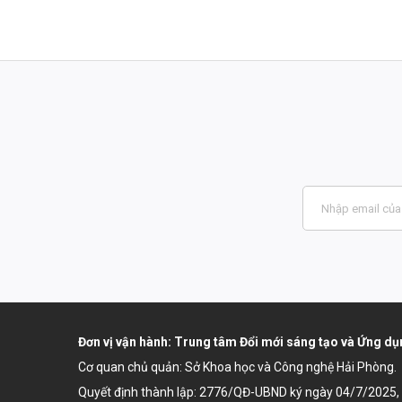
Đơn vị vận hành: Trung tâm Đổi mới sáng tạo và Ứng 
Cơ quan chủ quản: Sở Khoa học và Công nghệ Hải Phòng.
Quyết định thành lập:
2776/QĐ-UBND ký ngày 04/7/2025