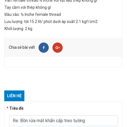
Van female thread ½ Inche với vật liệu thép không gỉ
Tay cầm với thép không gỉ
Đầu vào: ½ Inche female thread
Lưu lượng: tới 15.2 lít/ phút dưới áp suất 2.1 kgf/cm2
Khối lượng: 2 kg
Chia sẻ bài viết
LIÊN HỆ
Tiêu đề