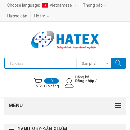
Choose language:
Vietnamese
Thông báo
Hướng dẫn
Hỗ trợ
Sản phẩm
Đăng ký
Đăng nhập
/
0
Giỏ hàng
DANH MỤC SẢN PHẨM