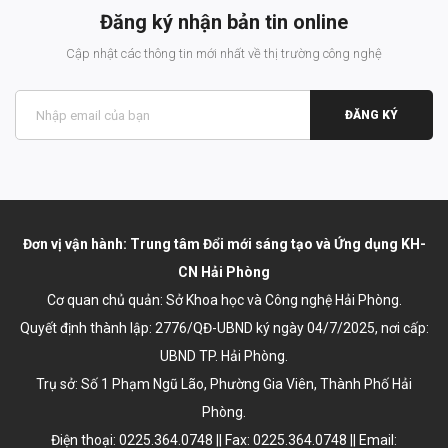
Đăng ký nhận bản tin online
Cập nhật các thông tin mới nhất về thị trường công nghệ
ĐĂNG KÝ
Đơn vị vận hành: Trung tâm Đổi mới sáng tạo và Ứng dụng KH-
CN Hải Phòng
Cơ quan chủ quản: Sở Khoa học và Công nghệ Hải Phòng.
Quyết định thành lập:
2776/QĐ-UBND ký ngày 04/7/2025
, nơi cấp:
UBND TP. Hải Phòng.
Trụ sở: Số 1 Phạm Ngũ Lão, Phường Gia Viên, Thành Phố Hải
Phòng.
Điện thoại: 0225.364.0748 || Fax: 0225.364.0748 || Email: