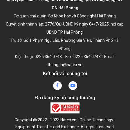
CN Hải Phòng
Cơ quan chủ quản: Sở Khoa học và Công nghệ Hải Phòng.
Quyết định thành lập:
2776/QĐ-UBND ký ngày 04/7/2025
, nơi cấp:
UBND TP. Hải Phòng.
Trụ sở: Số 1 Phạm Ngũ Lão, Phường Gia Viên, Thành Phố Hải
Phòng.
Điện thoại: 0225.364.0748 || Fax: 0225.364.0748 || Email:
thongtin@hatex.vn
Kết nối với chúng tôi
Đã đăng ký bộ công thương
Copyright @ 2022 - 2023 Hatex.vn - Online Technology -
Equipment Transfer and Exchange. All rights reserved.