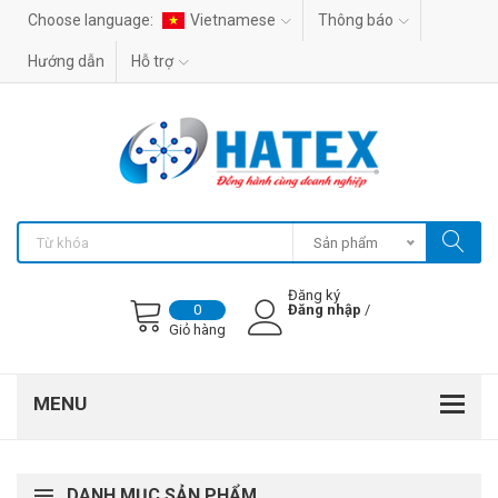
Choose language:
Vietnamese
Thông báo
Hướng dẫn
Hỗ trợ
Sản phẩm
Đăng ký
Đăng nhập
/
0
Giỏ hàng
DANH MỤC SẢN PHẨM