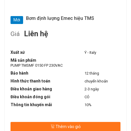
Bơm định lượng Emec hiệu TMS
Mới
Liên hệ
Giá
Xuất xứ
Ý - Italy
Mã sản phẩm
PUMP TMSMF 0150 FP 230VAC
Bảo hành
12 tháng
Hình thức thanh toán
chuyển khoản
Điều khoản giao hàng
2-3 ngày
Điều khoản đóng gói
CÓ
Thông tin khuyến mãi
10%
Thêm vào giỏ