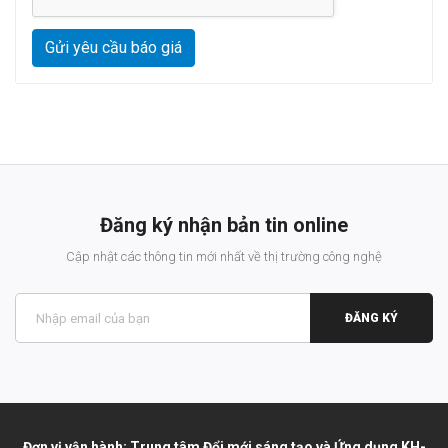
Gửi yêu cầu báo giá
Đăng ký nhận bản tin online
Cập nhật các thông tin mới nhất về thị trường công nghệ
ĐĂNG KÝ
Đơn vị vận hành: Trung tâm Đổi mới sáng tạo và Ứng dụng KH-