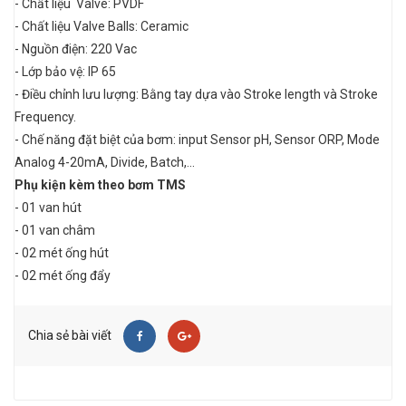
- Chất liệu Valve: PVDF
- Chất liệu Valve Balls: Ceramic
- Nguồn điện: 220 Vac
- Lớp bảo vệ: IP 65
- Điều chỉnh lưu lượng: Bằng tay dựa vào Stroke length và Stroke
Frequency.
- Chế năng đặt biệt của bơm: input Sensor pH, Sensor ORP, Mode
Analog 4-20mA, Divide, Batch,...
Phụ kiện kèm theo bơm TMS
- 01 van hút
- 01 van châm
- 02 mét ống hút
- 02 mét ống đẩy
Chia sẻ bài viết