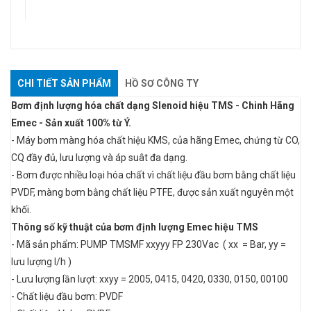
CHI TIẾT SẢN PHẨM
HỒ SƠ CÔNG TY
Bơm định lượng hóa chất dạng Slenoid hiệu TMS - Chinh Hãng
Emec - Sản xuất 100% từ Ý.
- Máy bơm màng hóa chất hiệu KMS, của hãng Emec, chứng từ CO,
CQ đầy đủ, lưu lượng và áp suât đa dạng.
- Bơm được nhiều loại hóa chất vì chất liệu đầu bơm bằng chất liệu
PVDF, màng bơm bằng chất liệu PTFE, được sản xuất nguyên một
khối.
Thông số kỹ thuật của bơm định lượng Emec hiệu TMS
- Mã sản phẩm: PUMP TMSMF xxyyy FP 230Vac ( xx = Bar, yy =
lưu lượng l/h )
- Lưu lượng lần lượt: xxyy = 2005, 0415, 0420, 0330, 0150, 00100
- Chất liệu đầu bơm: PVDF