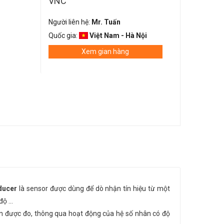
VNC
Người liên hệ:
Mr. Tuấn
Quốc gia:
Việt Nam - Hà Nội
Xem gian hàng
ducer
là sensor được dùng để dò nhận tín hiệu từ một
ộ ...
ện được đo, thông qua hoạt động của hệ số nhân có độ