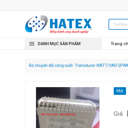
Trang c
DANH MỤC SẢN PHẨM
Bộ chuyển đổi công suất- Transducer WATT/VAR GPW
Mới
Giá