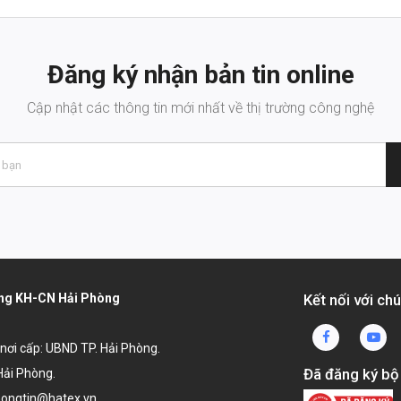
Đăng ký nhận bản tin online
Cập nhật các thông tin mới nhất về thị trường công nghệ
dụng KH-CN Hải Phòng
Kết nối với chú
, nơi cấp: UBND TP. Hải Phòng.
Đã đăng ký bộ
Hải Phòng.
 thongtin@hatex.vn