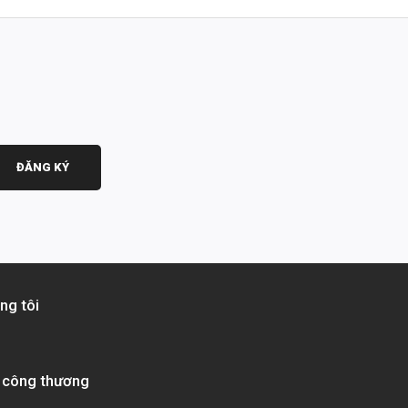
ĐĂNG KÝ
ng tôi
 công thương