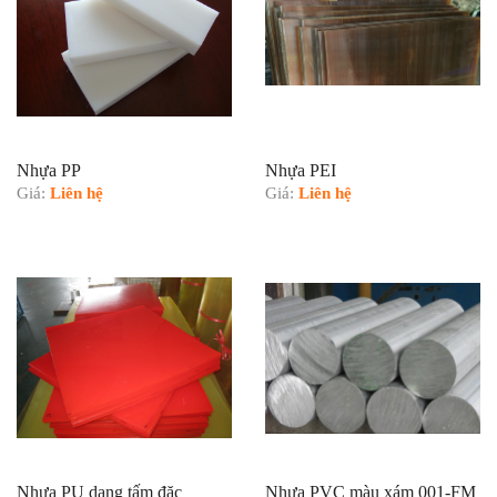
Nhựa PP
Nhựa PEI
Giá:
Liên hệ
Giá:
Liên hệ
Nhựa PU dạng tấm đặc
Nhựa PVC màu xám 001-FM