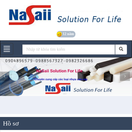
12 năm
Gian hàng
Hồ sơ