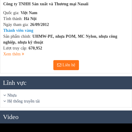
Công ty TNHH Sản xuất và Thương mại Nasaii
Quốc gia:
Việt Nam
Tỉnh thành:
Hà Nội
Ngày tham gia:
26/09/2012
Thành viên vàng
Sản phẩm chính:
UHMW-PE, nhựa POM, MC Nylon, nhựa công
nghiệp, nhựa kỹ thuật
Lượt truy cập:
670,952
Xem thêm
Liên hệ
Lĩnh vực
Nhựa
Hệ thống truyền tải
Video