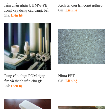
Tấm chắn nhựa UHMW-PE
Xích tải con lăn công nghiệp
trong xây dựng cầu cảng, bến
Giá:
Liên hệ
tàu
Giá:
Liên hệ
Cung cấp nhựa POM dạng
Nhựa PET
tấm và thanh tròn cho gia
Giá:
Liên hệ
công cơ khí
Giá:
Liên hệ