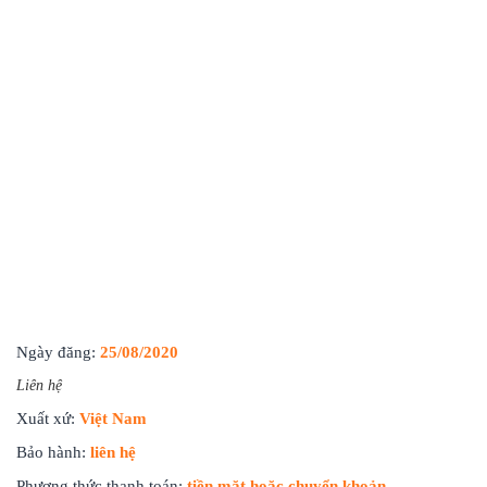
Ngày đăng:
25/08/2020
Liên hệ
Xuất xứ:
Việt Nam
Bảo hành:
liên hệ
Phương thức thanh toán:
tiền mặt hoặc chuyển khoản