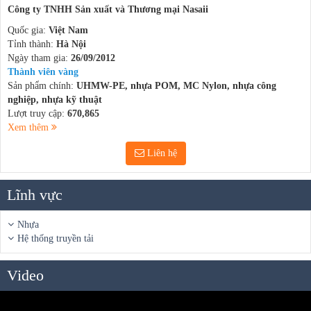
Công ty TNHH Sản xuất và Thương mại Nasaii
Quốc gia:
Việt Nam
Tỉnh thành:
Hà Nội
Ngày tham gia:
26/09/2012
Thành viên vàng
Sản phẩm chính:
UHMW-PE, nhựa POM, MC Nylon, nhựa công
nghiệp, nhựa kỹ thuật
Lượt truy cập:
670,865
Xem thêm
Liên hệ
Lĩnh vực
Nhựa
Hệ thống truyền tải
Video