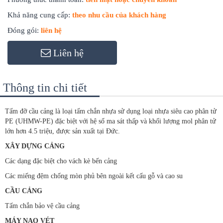
Khả năng cung cấp:
theo nhu cầu của khách hàng
Đóng gói:
liên hệ
Liên hệ
Thông tin chi tiết
Tấm đỡ cầu cảng là loại tấm chắn nhựa sử dụng loại nhựa siêu cao phân tử
PE (UHMW-PE) đặc biệt với hệ số ma sát thấp và khối lượng mol phân tử
lớn hơn 4.5 triệu, được sản xuất tại Đức.
XÂY DỰNG CẢNG
Các dạng đặc biệt cho vách kè bến cảng
Các miếng đệm chống mòn phủ bên ngoài kết cấu gỗ và cao su
CẦU CẢNG
Tấm chắn bảo vệ cầu cảng
MÁY NẠO VÉT