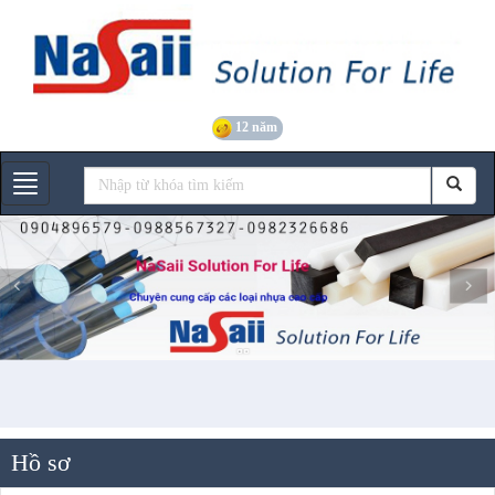
12 năm
Gian hàng
Hồ sơ