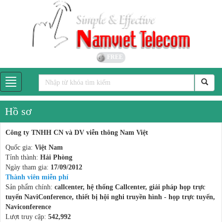
FREE
Hồ sơ
Công ty TNHH CN và DV viễn thông Nam Việt
Quốc gia:
Việt Nam
Tỉnh thành:
Hải Phòng
Ngày tham gia:
17/09/2012
Thành viên miễn phí
Sản phẩm chính:
callcenter, hệ thống Callcenter, giải pháp họp trực
tuyến NaviConference, thiết bị hội nghi truyền hình - họp trực tuyến,
Naviconference
Lượt truy cập:
542,992