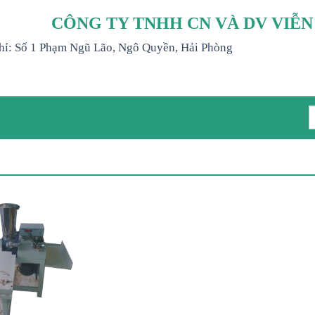
CÔNG TY TNHH CN VÀ DV VIỄ
hỉ: Số 1 Phạm Ngũ Lão, Ngô Quyền, Hải Phòng