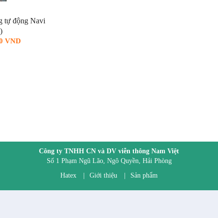
 tự động Navi
)
00 VND
Công ty TNHH CN và DV viễn thông Nam Việt
Số 1 Phạm Ngũ Lão, Ngô Quyền, Hải Phòng
Hatex
|
Giới thiệu
|
Sản phẩm