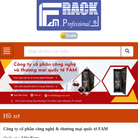
8 năm
Gian hàng
Hồ sơ
Công ty cổ phần công nghệ & thương mại quốc tế FAM