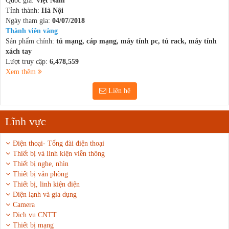
Quốc gia:
Việt Nam
Tỉnh thành:
Hà Nội
Ngày tham gia:
04/07/2018
Thành viên vàng
Sản phẩm chính:
tủ mạng, cáp mạng, máy tính pc, tủ rack, máy tính
xách tay
Lượt truy cập:
6,478,559
Xem thêm
Liên hệ
Lĩnh vực
Điện thoại- Tổng đài điện thoại
Thiết bị và linh kiện viễn thông
Thiết bị nghe, nhìn
Thiết bị văn phòng
Thiết bị, linh kiện điện
Điện lạnh và gia dụng
Camera
Dịch vụ CNTT
Thiết bị mạng