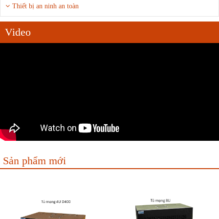
Thiết bị an ninh an toàn
Video
Sản phẩm mới