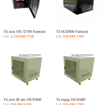
Tủ rack 10U D700 Famrack
Tủ 6UD600 Famrack
Giá:
2,150,000 VND
Giá:
950,000 VND
Tủ rack để sàn 10UD400
Tủ mạng 10UD400
Giá:
950,000 VND
Giá:
950,000 VND