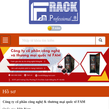
8 năm
Gian hàng
Hồ sơ
Công ty cổ phần công nghệ & thương mại quốc tế FAM