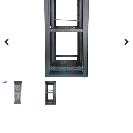
Previous
Next