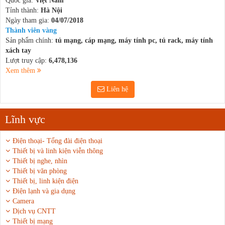
Quốc gia:
Việt Nam
Tỉnh thành:
Hà Nội
Ngày tham gia:
04/07/2018
Thành viên vàng
Sản phẩm chính:
tủ mạng, cáp mạng, máy tính pc, tủ rack, máy tính
xách tay
Lượt truy cập:
6,478,136
Xem thêm
Liên hệ
Lĩnh vực
Điện thoại- Tổng đài điện thoại
Thiết bị và linh kiện viễn thông
Thiết bị nghe, nhìn
Thiết bị văn phòng
Thiết bị, linh kiện điện
Điện lạnh và gia dụng
Camera
Dịch vụ CNTT
Thiết bị mạng