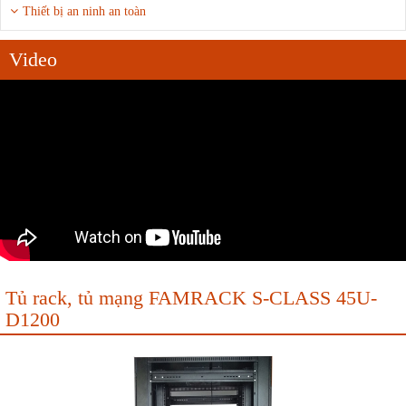
Thiết bị an ninh an toàn
Video
Tủ rack, tủ mạng FAMRACK S-CLASS 45U-
D1200