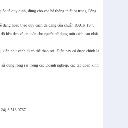
ốc tế quy định, dùng cho các hệ thống thiết bị trong Công
dễ dàng hoặc theo quy cách đa dạng của chuẩn RACK 19’’.
 độ bền đẹp và an toàn cho người sử dụng một cách cao nhất.
 kiện như cánh tủ có thể tháo rời. Điều này có được chính là
 sử dụng rộng rãi trong các Doanh nghiệp, các tập đoàn kinh
-24) 3.513.0767