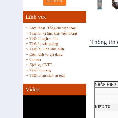
Liên hệ
Lĩnh vực
Điện thoại- Tổng đài điện thoại
Thiết bị và linh kiện viễn thông
Thiết bị nghe, nhìn
Thông tin c
Thiết bị văn phòng
Thiết bị, linh kiện điện
Điện lạnh và gia dụng
Camera
Dịch vụ CNTT
Thiết bị mạng
Thiết bị an ninh an toàn
NHÃN HIỆU 
Video
KIỂU TỦ