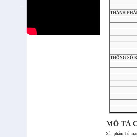
THÀNH PHẦN
THÔNG SỐ 
MÔ TẢ 
Sản phẩm Tủ m