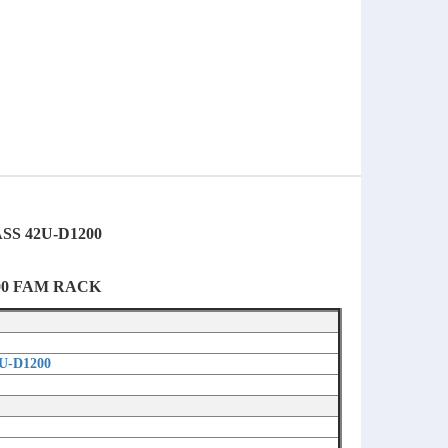
S 42U-D1200
00 FAM RACK
U-D1200