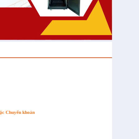
oặc Chuyển khoản