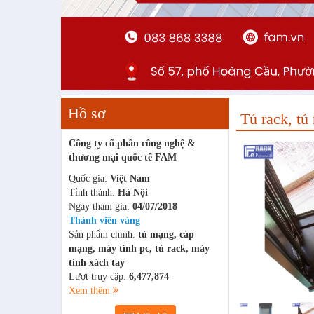
Hồ sơ
Tủ rack, 
Công ty cổ phần công nghệ &
thương mại quốc tế FAM
Quốc gia:
Việt Nam
Tỉnh thành:
Hà Nội
Ngày tham gia:
04/07/2018
Thành viên vàng
Sản phẩm chính:
tủ mạng, cáp
mạng, máy tính pc, tủ rack, máy
tính xách tay
Lượt truy cập:
6,477,874
Xem thêm