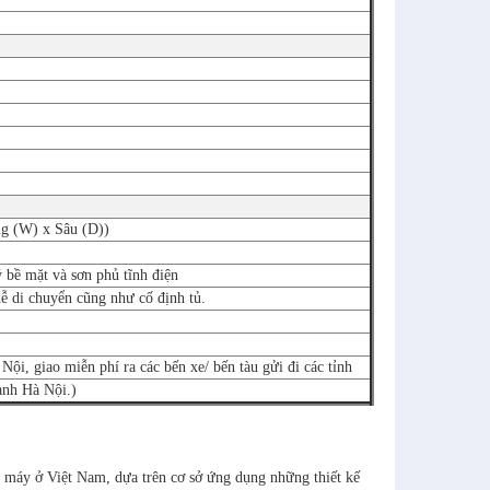
g (W) x Sâu (D))
bề mặt và sơn phủ tĩnh điện
ễ di chuyển cũng như cố định tủ.
ội, giao miễn phí ra các bến xe/ bến tàu gửi đi các tỉnh
hành Hà Nội.)
à máy ở Việt Nam, dựa trên cơ sở ứng dụng những thiết kế