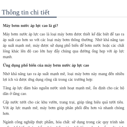
Thông tin chi tiết
Máy bơm nước áp lực cao là gì?
Máy bơm nước áp lực cao là loại máy bơm được thiết kế đặc biệt để tạo ra
áp suất cao hơn so với các loại máy bơm thông thường. Nhờ khả năng tạo
áp suất mạnh mẽ, máy được sử dụng phổ biến để bơm nước hoặc các chất
lỏng khác lên độ cao lớn hay đẩy chúng qua đường ống hẹp với áp lực
mạnh.
Ứng dụng phổ biến của máy bơm nước áp lực cao
Nhờ khả năng tạo ra áp suất mạnh mẽ, loại máy bơm này mang đến nhiều
lợi ích và được ứng dụng rộng rãi trong các trường hợp:
Tăng áp lực đảm bảo nguồn nước sinh hoạt mạnh mẽ, ổn định cho các hộ
dân ở tầng cao.
Cấp nước tưới cho các khu vườn, trang trại, giúp tăng hiệu quả tưới tiêu.
Với áp lực mạnh mẽ, máy bơm giúp phân phối đều hơn và nhanh chóng
hơn.
Ngành công nghiệp thực phẩm, hóa chất: sử dụng trong các quy trình sản