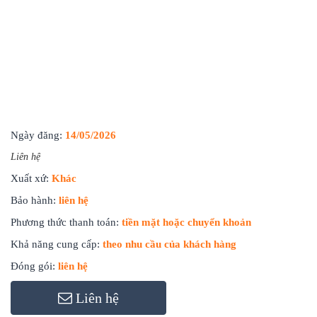
Ngày đăng:
14/05/2026
Liên hệ
Xuất xứ:
Khác
Bảo hành:
liên hệ
Phương thức thanh toán:
tiền mặt hoặc chuyển khoản
Khả năng cung cấp:
theo nhu cầu của khách hàng
Đóng gói:
liên hệ
Liên hệ