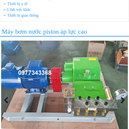
Thiết bị y tế
Lĩnh vực khác
Thiết bị giao thông
Máy bơm nước piston áp lực cao
Previous
Next