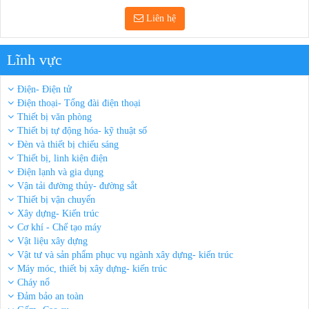
Liên hệ
Lĩnh vực
Điện- Điện tử
Điện thoại- Tổng đài điện thoại
Thiết bị văn phòng
Thiết bị tự động hóa- kỹ thuật số
Đèn và thiết bị chiếu sáng
Thiết bị, linh kiện điện
Điện lạnh và gia dụng
Vận tải đường thủy- đường sắt
Thiết bị vận chuyển
Xây dựng- Kiến trúc
Cơ khí - Chế tạo máy
Vật liệu xây dựng
Vật tư và sản phẩm phục vụ ngành xây dựng- kiến trúc
Máy móc, thiết bị xây dựng- kiến trúc
Cháy nổ
Đảm bảo an toàn