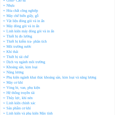
Gốm- Cao su
Nhựa
Hóa chất công nghiệp
Máy chế biến giấy, gỗ
Vật liệu đóng gói và in ấn
Máy đóng gói và in ấn
Linh kiện máy đóng gói và in ấn
Thiết bị đo lường
Thiết bị kiểm tra- phân tích
Môi trường nước
Khí thải
Thiết bị tái chế
Dịch vụ ngành môi trường
Khoáng sản, kim loại
Năng lượng
Phụ kiện ngành khai thác khoáng sản, kim loại và năng lượng
Máy cơ khí
Vòng bi, van, phụ kiện
Hệ thống truyền tải
Thủy lực, khí nén
Linh kiện chính xác
Sản phẩm cơ khí
Linh kiện và phụ kiện Máy tính