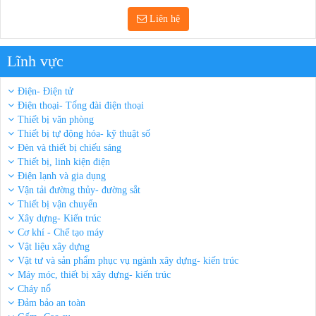
Liên hệ
Lĩnh vực
Điện- Điện tử
Điện thoại- Tổng đài điện thoại
Thiết bị văn phòng
Thiết bị tự động hóa- kỹ thuật số
Đèn và thiết bị chiếu sáng
Thiết bị, linh kiện điện
Điện lạnh và gia dụng
Vận tải đường thủy- đường sắt
Thiết bị vận chuyển
Xây dựng- Kiến trúc
Cơ khí - Chế tạo máy
Vật liệu xây dựng
Vật tư và sản phẩm phục vụ ngành xây dựng- kiến trúc
Máy móc, thiết bị xây dựng- kiến trúc
Cháy nổ
Đảm bảo an toàn