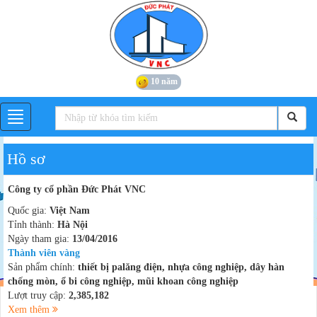
10 năm
Hồ sơ
Công ty cổ phần Đức Phát VNC
Quốc gia:
Việt Nam
Tỉnh thành:
Hà Nội
Ngày tham gia:
13/04/2016
Thành viên vàng
Sản phẩm chính:
thiết bị palăng điện, nhựa công nghiệp, dây hàn
chống mòn, ổ bi công nghiệp, mũi khoan công nghiệp
Lượt truy cập:
2,385,182
Xem thêm