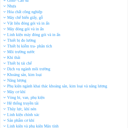
Gốm- Cao su
Nhựa
Hóa chất công nghiệp
Máy chế biến giấy, gỗ
Vật liệu đóng gói và in ấn
Máy đóng gói và in ấn
Linh kiện máy đóng gói và in ấn
Thiết bị đo lường
Thiết bị kiểm tra- phân tích
Môi trường nước
Khí thải
Thiết bị tái chế
Dịch vụ ngành môi trường
Khoáng sản, kim loại
Năng lượng
Phụ kiện ngành khai thác khoáng sản, kim loại và năng lượng
Máy cơ khí
Vòng bi, van, phụ kiện
Hệ thống truyền tải
Thủy lực, khí nén
Linh kiện chính xác
Sản phẩm cơ khí
Linh kiện và phụ kiện Máy tính