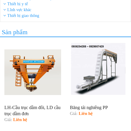
Thiết bị y tế
Lĩnh vực khác
Thiết bị giao thông
Sản phẩm
LH-Cầu trục dầm đôi, LD cầu
Băng tải nghiêng PP
trục dầm đơn
Giá:
Liên hệ
Giá:
Liên hệ