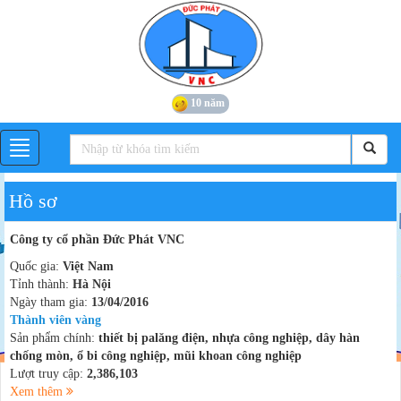
10 năm
Hồ sơ
Công ty cổ phần Đức Phát VNC
Quốc gia:
Việt Nam
Tỉnh thành:
Hà Nội
Ngày tham gia:
13/04/2016
Thành viên vàng
Sản phẩm chính:
thiết bị palăng điện, nhựa công nghiệp, dây hàn
chống mòn, ổ bi công nghiệp, mũi khoan công nghiệp
Lượt truy cập:
2,386,103
Xem thêm