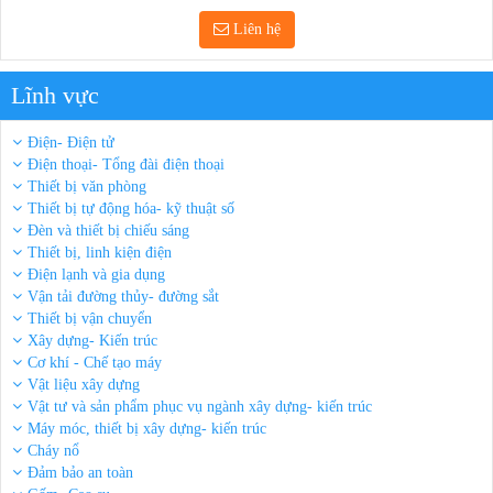
Liên hệ
Lĩnh vực
Điện- Điện tử
Điện thoại- Tổng đài điện thoại
Thiết bị văn phòng
Thiết bị tự động hóa- kỹ thuật số
Đèn và thiết bị chiếu sáng
Thiết bị, linh kiện điện
Điện lạnh và gia dụng
Vận tải đường thủy- đường sắt
Thiết bị vận chuyển
Xây dựng- Kiến trúc
Cơ khí - Chế tạo máy
Vật liệu xây dựng
Vật tư và sản phẩm phục vụ ngành xây dựng- kiến trúc
Máy móc, thiết bị xây dựng- kiến trúc
Cháy nổ
Đảm bảo an toàn