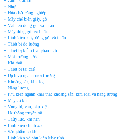
Gốm- Cao su
Nhựa
Hóa chất công nghiệp
Máy chế biến giấy, gỗ
Vật liệu đóng gói và in ấn
Máy đóng gói và in ấn
Linh kiện máy đóng gói và in ấn
Thiết bị đo lường
Thiết bị kiểm tra- phân tích
Môi trường nước
Khí thải
Thiết bị tái chế
Dịch vụ ngành môi trường
Khoáng sản, kim loại
Năng lượng
Phụ kiện ngành khai thác khoáng sản, kim loại và năng lượng
Máy cơ khí
Vòng bi, van, phụ kiện
Hệ thống truyền tải
Thủy lực, khí nén
Linh kiện chính xác
Sản phẩm cơ khí
Linh kiện và phụ kiện Máy tính