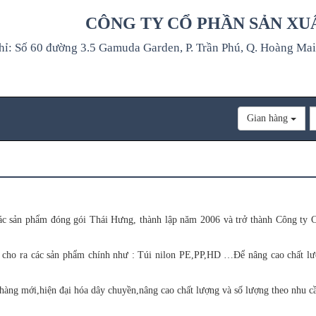
CÔNG TY CỔ PHẦN SẢN XU
hỉ: Số 60 đường 3.5 Gamuda Garden, P. Trần Phú, Q. Hoàng Mai
Gian hàng
c sản phẩm đóng gói Thái Hưng, thành lập năm 2006 và trở thành Công ty C
 cho ra các sản phẩm chính như : Túi nilon PE,PP,HD …Để nâng cao chất lư
hàng mới,hiện đại hóa dây chuyền,nâng cao chất lượng và số lượng theo nhu cầ