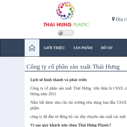
Địa c
FREE
GIỚI THIỆU
SẢN PHẨM
HỒ SƠ
Công ty cổ phần sản xuất Thái Hưng
Lịch sử hình thành và phát triển
Công ty cổ phần sản xuất Thái Hưng tiền thân là CSSX cá
Hưng năm 2011
Nắm bắt được nhu cầu thị trường tiêu dùng ban đầu CSSX
phẩm
công ty đã đầu tư đồng bộ các dây chuyền sản xuất các mặt 
Vì sao quý khách nên chọn Thái Hưng Plastic?