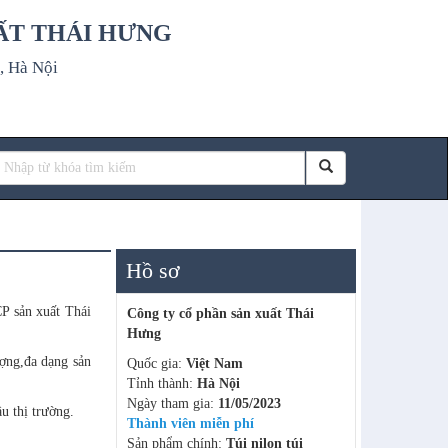
ẤT THÁI HƯNG
, Hà Nội
Hồ sơ
P sản xuất Thái
Công ty cổ phần sản xuất Thái
Hưng
ợng,đa dạng sản
Quốc gia:
Việt Nam
Tỉnh thành:
Hà Nội
Ngày tham gia:
11/05/2023
u thị trường.
Thành viên miễn phí
Sản phẩm chính:
Túi nilon túi