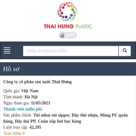
FREE
Gian hàng
Hồ sơ
Công ty cổ phần sản xuất Thái Hưng
Quốc gia:
Việt Nam
Tỉnh thành:
Hà Nội
Ngày tham gia:
11/05/2023
Thành viên miễn phí
Sản phẩm chính:
Túi nilon túi zipper, Dây thít nhựa, Màng PE quấn
hàng, Dây đai PP, Cuộn xốp hơi bọc hàng
Lượt truy cập:
42,295
Xem thêm