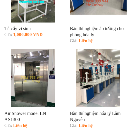
Tủ cấy vi sinh
Bàn thí nghiệm áp tường cho
Giá:
1,000,000 VND
phòng hóa lý
Giá:
Liên hệ
Air Shower model LN-
Bàn thí nghiệm hóa lý Lâm
AS1300
Nguyễn
Giá:
Liên hệ
Giá:
Liên hệ