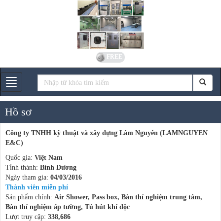
FREE
Gian hàng
Hồ sơ
Công ty TNHH kỹ thuật và xây dựng Lâm Nguyễn (LAMNGUYEN
E&C)
Quốc gia:
Việt Nam
Tỉnh thành:
Bình Dương
Ngày tham gia:
04/03/2016
Thành viên miễn phí
Sản phẩm chính:
Air Shower, Pass box, Bàn thí nghiệm trung tâm,
Bàn thí nghiệm áp tường, Tủ hút khí độc
Lượt truy cập:
338,686