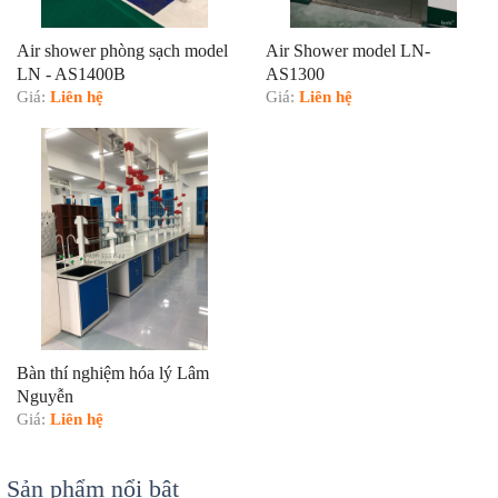
Air shower phòng sạch model
Air Shower model LN-
LN - AS1400B
AS1300
Giá:
Liên hệ
Giá:
Liên hệ
Bàn thí nghiệm hóa lý Lâm
Nguyễn
Giá:
Liên hệ
Sản phẩm nổi bật