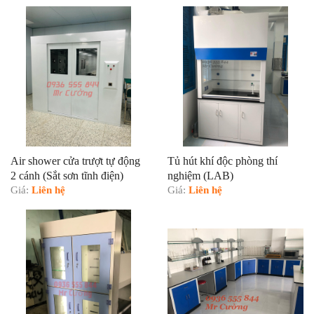
Air shower cửa trượt tự động
Tủ hút khí độc phòng thí
2 cánh (Sắt sơn tĩnh điện)
nghiệm (LAB)
Giá:
Liên hệ
Giá:
Liên hệ