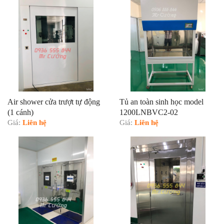
Air shower cửa trượt tự động
Tủ an toàn sinh học model
(1 cánh)
1200LNBVC2-02
Giá:
Liên hệ
Giá:
Liên hệ