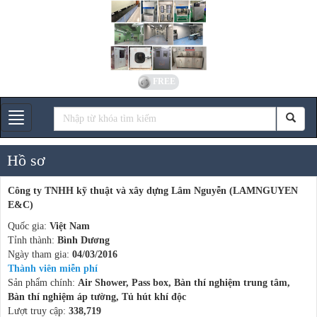
FREE
Gian hàng
Hồ sơ
Công ty TNHH kỹ thuật và xây dựng Lâm Nguyễn (LAMNGUYEN
E&C)
Quốc gia:
Việt Nam
Tỉnh thành:
Bình Dương
Ngày tham gia:
04/03/2016
Thành viên miễn phí
Sản phẩm chính:
Air Shower, Pass box, Bàn thí nghiệm trung tâm,
Bàn thí nghiệm áp tường, Tủ hút khí độc
Lượt truy cập:
338,719