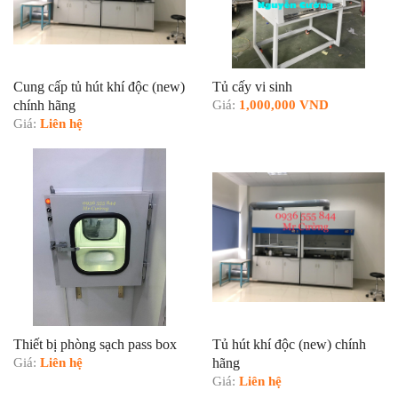
Cung cấp tủ hút khí độc (new)
Tủ cấy vi sinh
chính hãng
Giá:
1,000,000 VND
Giá:
Liên hệ
Thiết bị phòng sạch pass box
Tủ hút khí độc (new) chính
Giá:
Liên hệ
hãng
Giá:
Liên hệ