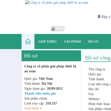
Địa c
FREE
GIỚI THIỆU
SẢN PHẨM
HỒ SƠ
Hồ sơ
Hồ sơ công
Công ty cổ phần giải pháp thiết bị
Tên công ty:
an toàn
Quốc gia:
Quốc gia:
Việt Nam
Tỉnh thành:
Tỉnh thành:
Hà Nội
Loại nhà cung c
Ngày tham gia:
28/09/2012
Địa chỉ:
Thành viên miễn phí
Fax:
Sản phẩm chính:
Website:
Lượt truy cập:
359,337
Hình thức hoạt 
Xem thêm
Sản phẩm chính