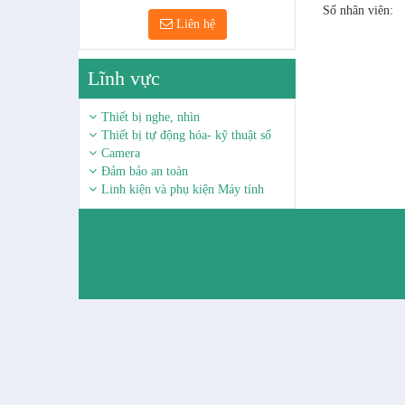
Số nhân viên:
Liên hệ
Lĩnh vực
Thiết bị nghe, nhìn
Thiết bị tự động hóa- kỹ thuật số
Camera
Đảm bảo an toàn
Linh kiện và phụ kiện Máy tính