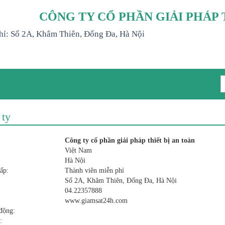
CÔNG TY CỔ PHẦN GIẢI PHÁP 
hỉ: Số 2A, Khâm Thiên, Đống Đa, Hà Nội
 ty
Công ty cổ phần giải pháp thiết bị an toàn
Việt Nam
Hà Nội
ấp:
Thành viên miễn phí
Số 2A, Khâm Thiên, Đống Đa, Hà Nội
04.22357888
www.giamsat24h.com
động:
: