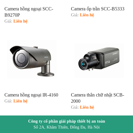
Camera hồng ngoại SCC-
Camera ốp trần SCC-B5333
B9270P
Giá:
Liên hệ
Giá:
Liên hệ
Camera hồng ngoại IR-4160
Camera thân chữ nhật SCB-
Giá:
Liên hệ
2000
Giá:
Liên hệ
Công ty cổ phần giải pháp thiết bị an toàn
Số 2A, Khâm Thiên, Đống Đa, Hà Nội