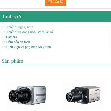
Liên hệ
Lĩnh vực
Thiết bị nghe, nhìn
Thiết bị tự động hóa- kỹ thuật số
Camera
Đảm bảo an toàn
Linh kiện và phụ kiện Máy tính
Sản phẩm