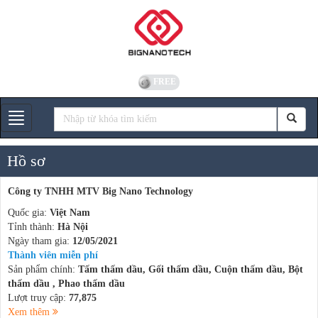
FREE
Gian hàng
Hồ sơ
Công ty TNHH MTV Big Nano Technology
Quốc gia:
Việt Nam
Tỉnh thành:
Hà Nội
Ngày tham gia:
12/05/2021
Thành viên miễn phí
Sản phẩm chính:
Tấm thấm dầu, Gối thấm dầu, Cuộn thấm dầu, Bột
thấm dầu , Phao thấm dầu
Lượt truy cập:
77,875
Xem thêm