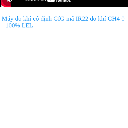
Máy đo khí cố định GfG mã IR22 đo khí CH4 0
- 100% LEL