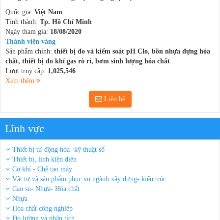
Quốc gia:
Việt Nam
Tỉnh thành:
Tp. Hồ Chí Minh
Ngày tham gia:
18/08/2020
Thành viên vàng
Sản phẩm chính:
thiết bị đo và kiểm soát pH Clo, bồn nhựa đựng hóa
chất, thiết bị đo khí gas rò rỉ, bơm sinh lượng hóa chất
Lượt truy cập:
1,025,546
Xem thêm
Liên hệ
Lĩnh vực
Thiết bị tự động hóa- kỹ thuật số
Thiết bị, linh kiện điện
Cơ khí - Chế tạo máy
Vật tư và sản phẩm phục vụ ngành xây dựng- kiến trúc
Cao su- Nhựa- Hóa chất
Nhựa
Hóa chất công nghiệp
Đo lường và phân tích