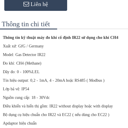
Liên hệ
Thông tin chi tiết
Thông tin kỹ thuật máy đo khí cố định IR22 sử dụng cho khí CH4
Xuất xứ: GfG / Germany
Model: Gas Detector IR22
Đo khí: CH4 (Methane)
Dãy đo: 0 - 100%LEL
Tín hiệu output: 0,2 - 1mA, 4 - 20mA hoặc RS485 ( Modbus )
Lớp bả vệ: IP54
Nguồn cung cấp: 18 - 30Vdc
Điều khiển và hiển thị gồm: IR22 without display hoặc with display
Bộ dụng cụ hiệu chuẩn cho IR22 và EC22 ( nếu dùng cho EC22 )
Apdaptor hiệu chuẩn