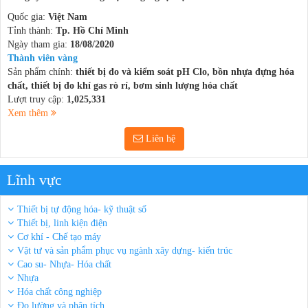
Quốc gia:
Việt Nam
Tỉnh thành:
Tp. Hồ Chí Minh
Ngày tham gia:
18/08/2020
Thành viên vàng
Sản phẩm chính:
thiết bị đo và kiểm soát pH Clo, bồn nhựa đựng hóa
chất, thiết bị đo khí gas rò rỉ, bơm sinh lượng hóa chất
Lượt truy cập:
1,025,331
Xem thêm
Liên hệ
Lĩnh vực
Thiết bị tự động hóa- kỹ thuật số
Thiết bị, linh kiện điện
Cơ khí - Chế tạo máy
Vật tư và sản phẩm phục vụ ngành xây dựng- kiến trúc
Cao su- Nhựa- Hóa chất
Nhựa
Hóa chất công nghiệp
Đo lường và phân tích